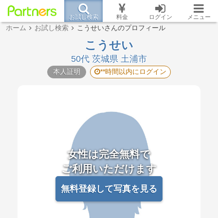
お試し検索
料金
ログイン
メニュー
ホーム
お試し検索
こうせいさんのプロフィール
こうせい
50代 茨城県 土浦市
本人証明
**時間以内にログイン
女性は完全無料で
ご利用いただけます
無料登録して写真を見る