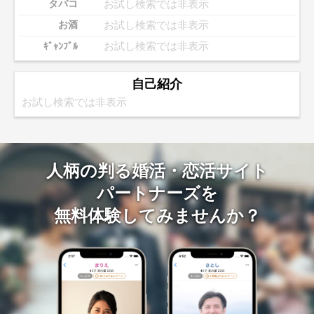
お試し検索では非表示
タバコ
お試し検索では非表示
お酒
お試し検索では非表示
ｷﾞｬﾝﾌﾞﾙ
自己紹介
お試し検索では非表示
人柄の判る婚活・恋活サイト
パートナーズを
無料体験してみませんか？