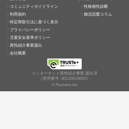
コミュニティガイドライン
性格相性診断
利用規約
婚活恋愛コラム
特定商取引法に基づく表示
プライバシーポリシー
児童安全基準ポリシー
異性紹介事業届出
会社概要
インターネット異性紹介事業 届出済
（受理番号: 30120019003）
© Partners.inc