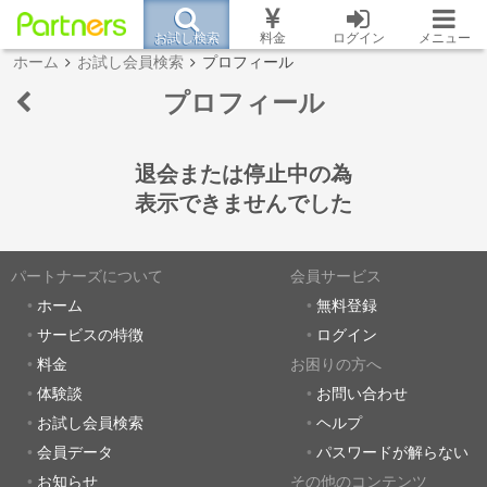
お試し検索
料金
ログイン
メニュー
ホーム
お試し会員検索
プロフィール
プロフィール
退会または停止中の為
表示できませんでした
パートナーズについて
会員サービス
ホーム
無料登録
サービスの特徴
ログイン
料金
お困りの方へ
体験談
お問い合わせ
お試し会員検索
ヘルプ
会員データ
パスワードが解らない
お知らせ
その他のコンテンツ