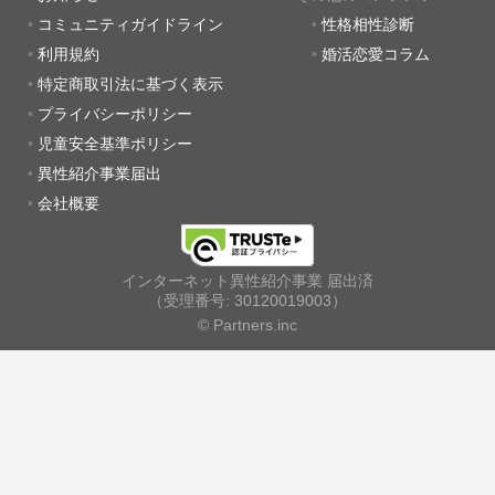
コミュニティガイドライン
性格相性診断
利用規約
婚活恋愛コラム
特定商取引法に基づく表示
プライバシーポリシー
児童安全基準ポリシー
異性紹介事業届出
会社概要
インターネット異性紹介事業 届出済
（受理番号: 30120019003）
© Partners.inc