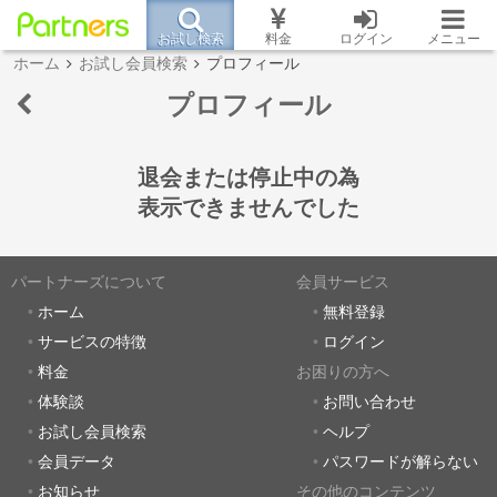
お試し検索
料金
ログイン
メニュー
ホーム
お試し会員検索
プロフィール
プロフィール
退会または停止中の為
表示できませんでした
パートナーズについて
会員サービス
ホーム
無料登録
サービスの特徴
ログイン
料金
お困りの方へ
体験談
お問い合わせ
お試し会員検索
ヘルプ
会員データ
パスワードが解らない
お知らせ
その他のコンテンツ