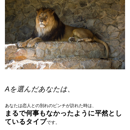
Aを選んだあなたは、
あなたは恋人との別れのピンチが訪れた時は、
まるで何事もなかったように平然とし
ているタイプ
です。