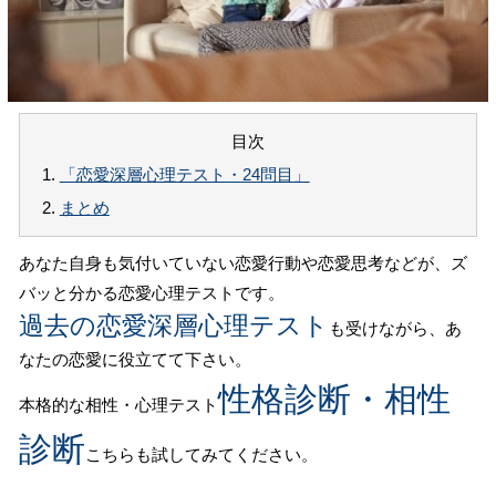
目次
1.
「恋愛深層心理テスト・24問目」
2.
まとめ
あなた自身も気付いていない恋愛行動や恋愛思考などが、ズ
バッと分かる恋愛心理テストです。
過去の恋愛深層心理テスト
も受けながら、あ
なたの恋愛に役立てて下さい。
性格診断・相性
本格的な相性・心理テスト
診断
こちらも試してみてください。