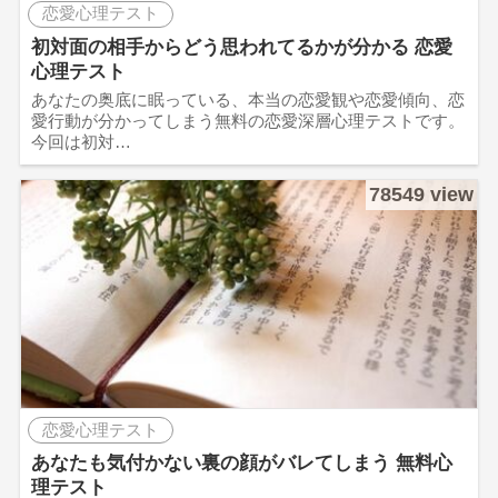
恋愛心理テスト
初対面の相手からどう思われてるかが分かる 恋愛
心理テスト
あなたの奥底に眠っている、本当の恋愛観や恋愛傾向、恋
愛行動が分かってしまう無料の恋愛深層心理テストです。
今回は初対…
78549 view
恋愛心理テスト
あなたも気付かない裏の顔がバレてしまう 無料心
理テスト