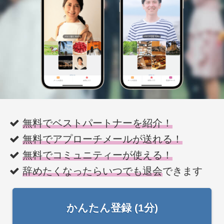
無料でベストパートナーを紹介！
無料でアプローチメールが送れる！
無料でコミュニティーが使える！
辞めたくなったらいつでも退会
できます
かんたん登録 (1分)