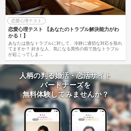
恋愛心理テスト
恋愛心理テスト 【あなたのトラブル解決能力がわ
かる！】
あなたは急なトラブルに対して、冷静に適切な対応を取れ
てますか？ 好きな人、気になる異性の前で急なトラブル
が起こってしま…
人柄の判る婚活・恋活サイト
パートナーズを
無料体験してみませんか？