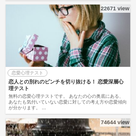
22671 view
恋愛心理テスト
恋人との別れのピンチを切り抜ける！ 恋愛深層心
理テスト
無料の恋愛心理テストです。 あなたの心の奥底にある、
あなたも気付いていない恋愛に対しての考え方や恋愛傾向
が分かります。 …
74644 view