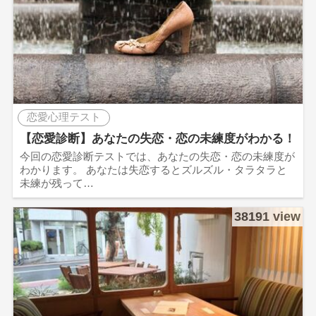
恋愛心理テスト
【恋愛診断】あなたの失恋・恋の未練度がわかる！
今回の恋愛診断テストでは、あなたの失恋・恋の未練度が
わかります。 あなたは失恋するとズルズル・タラタラと
未練が残って…
38191 view