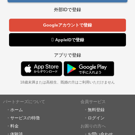
外部IDで登録
Googleアカウントで登録
 AppleIDで登録
アプリで登録
18歳未満または高校生、既婚の方はご利用いただけません
パートナーズについて
会員サービス
ホーム
無料登録
サービスの特徴
ログイン
料金
お困りの方へ
体験談
お問い合わせ