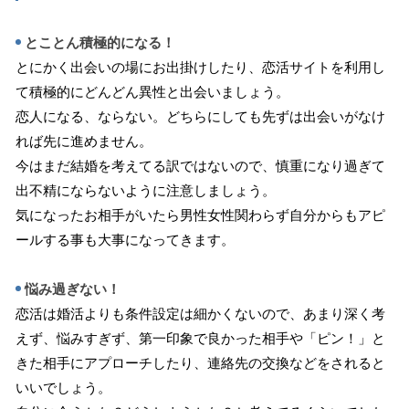
とことん積極的になる！
とにかく出会いの場にお出掛けしたり、恋活サイトを利用し
て積極的にどんどん異性と出会いましょう。
恋人になる、ならない。どちらにしても先ずは出会いがなけ
れば先に進めません。
今はまだ結婚を考えてる訳ではないので、慎重になり過ぎて
出不精にならないように注意しましょう。
気になったお相手がいたら男性女性関わらず自分からもアピ
ールする事も大事になってきます。
悩み過ぎない！
恋活は婚活よりも条件設定は細かくないので、あまり深く考
えず、悩みすぎず、第一印象で良かった相手や「ピン！」と
きた相手にアプローチしたり、連絡先の交換などをされると
いいでしょう。