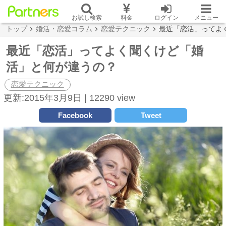
お試し検索
料金
ログイン
メニュー
トップ
婚活・恋愛コラム
恋愛テクニック
最近「恋活」ってよ
最近「恋活」ってよく聞くけど「婚
活」と何が違うの？
恋愛テクニック
更新:2015年3月9日 |
12290 view
Facebook
Tweet