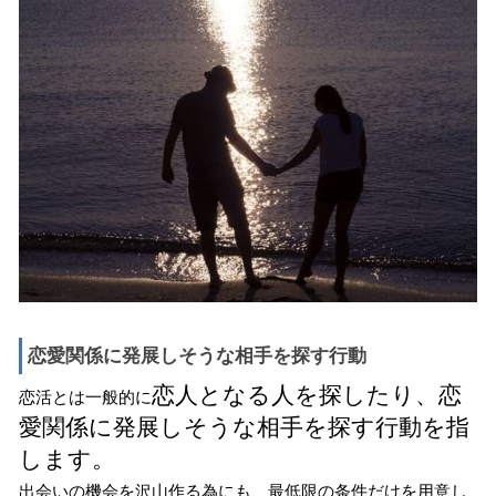
恋愛関係に発展しそうな相手を探す行動
恋人となる人を探したり、恋
恋活とは一般的に
愛関係に発展しそうな相手を探す行動を指
します。
出会いの機会を沢山作る為にも、最低限の条件だけを用意し