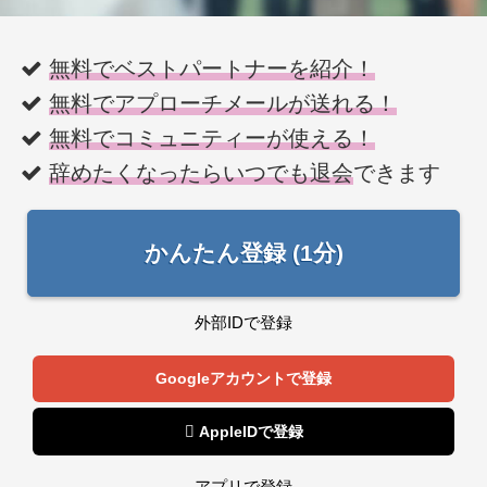
無料でベストパートナーを紹介！
無料でアプローチメールが送れる！
無料でコミュニティーが使える！
辞めたくなったらいつでも退会
できます
かんたん登録 (1分)
外部IDで登録
Googleアカウントで登録
 AppleIDで登録
アプリで登録