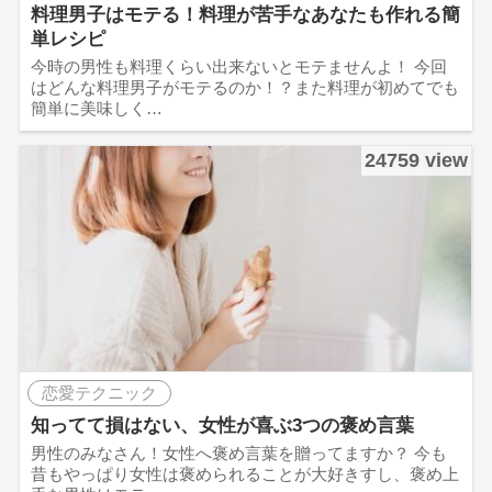
料理男子はモテる！料理が苦手なあなたも作れる簡
単レシピ
今時の男性も料理くらい出来ないとモテませんよ！ 今回
はどんな料理男子がモテるのか！？また料理が初めてでも
簡単に美味しく…
24759 view
恋愛テクニック
知ってて損はない、女性が喜ぶ3つの褒め言葉
男性のみなさん！女性へ褒め言葉を贈ってますか？ 今も
昔もやっぱり女性は褒められることが大好きすし、褒め上