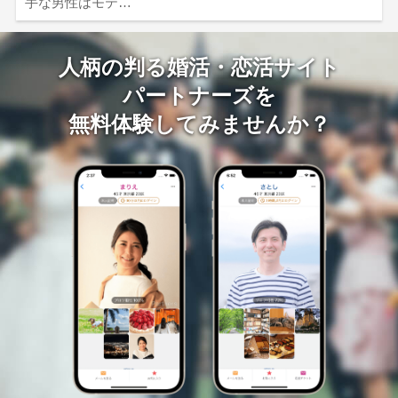
手な男性はモテ…
人柄の判る婚活・恋活サイト
パートナーズを
無料体験してみませんか？