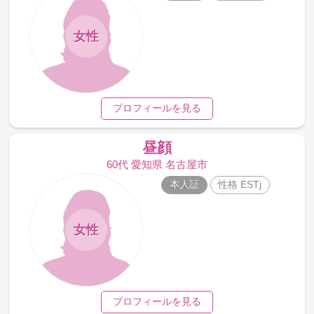
女性
プロフィールを見る
昼顔
60代 愛知県 名古屋市
本人証
性格 ESTj
女性
プロフィールを見る