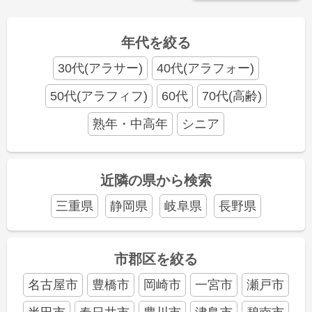
年代を絞る
30代(アラサー)
40代(アラフォー)
50代(アラフィフ)
60代
70代(高齢)
熟年・中高年
シニア
近隣の県から検索
三重県
静岡県
岐阜県
長野県
市郡区を絞る
名古屋市
豊橋市
岡崎市
一宮市
瀬戸市