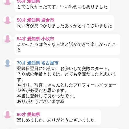
56才 愛知県
とても良かったです、いい出会いもありました
50才 愛知県 岩倉市
良い方が見つかりましたありがとうございました
54才 愛知県 小牧市
よかった点は色んな人達と話ができて楽しかったこ
と
70才 愛知県 名古屋市
登録日翌日に出会い、お会いして交際スタート。
７０歳の年齢としては、とても幸運だったと思いま
す。
やはり、写真、きちんとしたプロフィールメッセー
ジ等が必要だと思います。
本当に登録して良かったです。
ありがとうございます🙇
60才 愛知県
楽しめました。ありがとうございました。