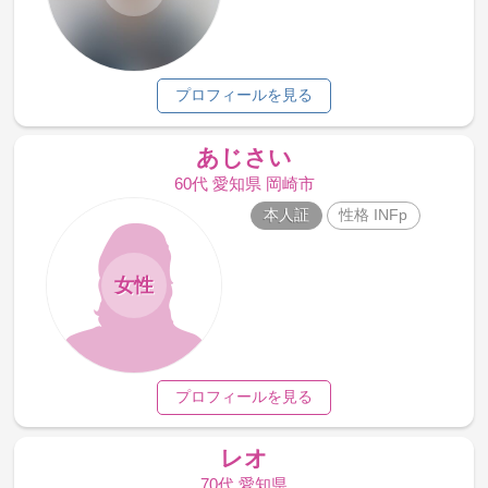
プロフィールを見る
あじさい
60代 愛知県 岡崎市
本人証
性格 INFp
女性
プロフィールを見る
レオ
70代 愛知県