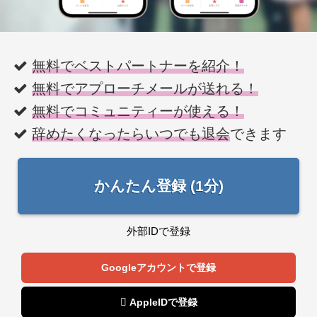
無料でベストパートナーを紹介！
無料でアプローチメールが送れる！
無料でコミュニティーが使える！
辞めたくなったらいつでも退会
できます
かんたん登録 (1分)
外部IDで登録
Googleアカウントで登録
 AppleIDで登録