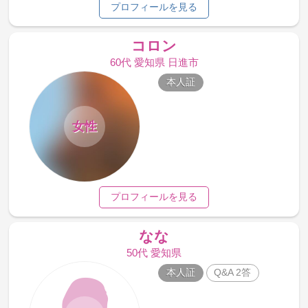
プロフィールを見る
コロン
60代 愛知県 日進市
本人証
女性
プロフィールを見る
なな
50代 愛知県
本人証
Q&A 2答