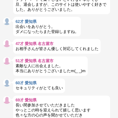
旦、退会しますが、このサイトは使いやすく好きで
した。ありがとうございました。
62才 愛知県
出会いをありがとう。
ダメになったらまた登録しますね。
47才 愛知県 名古屋市
お相手さんが皆さん優しく対応してくれました
51才 愛知県 名古屋市
素敵な人に出会えました。
本当にありがとうございましたm(_ _)m
60才 愛知県
セキュリティがとても良い
69才 愛知県
長い間参加させていただきました
やっとこの時を迎えられて嬉しく思います
色々な方の心の声を聞かせていただき