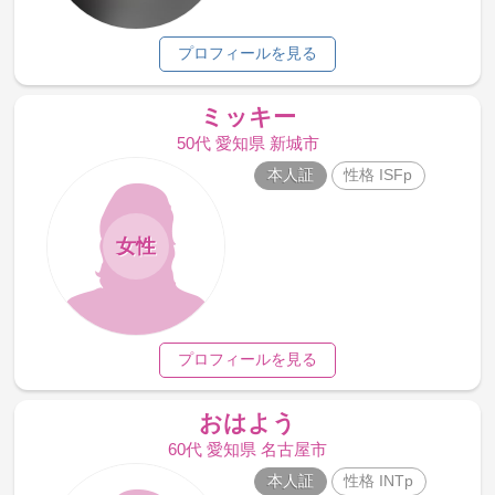
プロフィールを見る
ミッキー
50代 愛知県 新城市
本人証
性格 ISFp
女性
プロフィールを見る
おはよう
60代 愛知県 名古屋市
本人証
性格 INTp