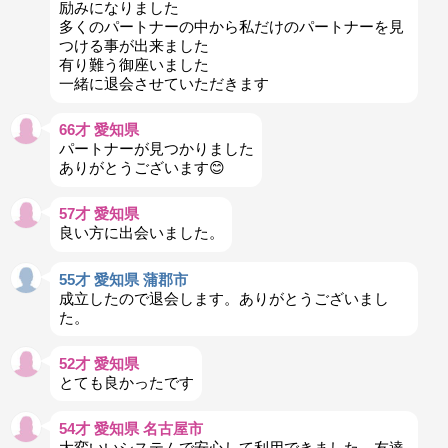
励みになりました
多くのパートナーの中から私だけのパートナーを見
つける事が出来ました
有り難う御座いました
一緒に退会させていただきます
66才 愛知県
パートナーが見つかりました
ありがとうございます😊
57才 愛知県
良い方に出会いました。
55才 愛知県 蒲郡市
成立したので退会します。ありがとうございまし
た。
52才 愛知県
とても良かったです
54才 愛知県 名古屋市
大変いいシステムで安心して利用できました。友達