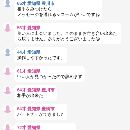
65才 愛知県 豊川市
相手をみつけたら
メッセージを送れるシステムがいいですね
56才 愛知県
良い人に出会いました。このままお付き合い出来た
ら戻りません。ありがとうございました😊
44才 愛知県
操作しやすかったです。
61才 愛知県
いい人が見つかったので辞めます
64才 愛知県 豊川市
相手が出来た
64才 愛知県 豊橋市
パートナーができました
72才 愛知県