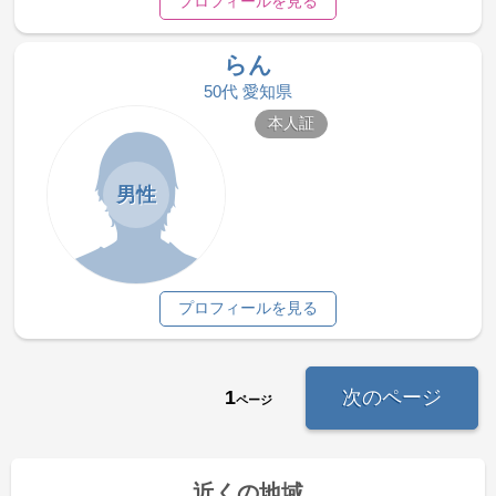
プロフィールを見る
らん
50代 愛知県
本人証
男性
プロフィールを見る
1
次のページ
ページ
近くの地域