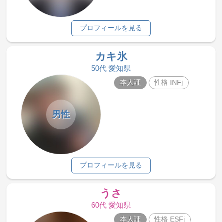
プロフィールを見る
カキ氷
50代 愛知県
本人証
性格 INFj
男性
プロフィールを見る
うさ
60代 愛知県
本人証
性格 ESFj