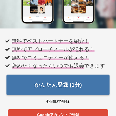
無料でベストパートナーを紹介！
無料でアプローチメールが送れる！
無料でコミュニティーが使える！
辞めたくなったらいつでも退会
できます
かんたん登録 (1分)
外部IDで登録
Googleアカウントで登録