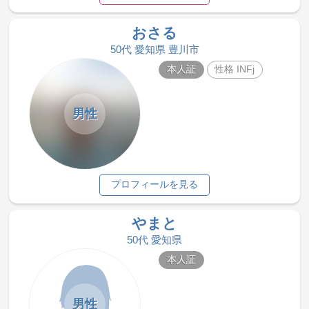
おさる
50代 愛知県 豊川市
本人証
性格 INFj
男性
プロフィールを見る
やまと
50代 愛知県
本人証
男性