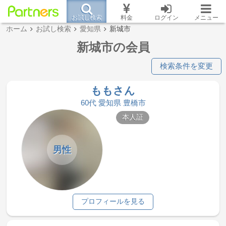
お試し検索
料金
ログイン
メニュー
ホーム
お試し検索
愛知県
新城市
新城市の会員
検索条件を変更
ももさん
60代 愛知県 豊橋市
本人証
男性
プロフィールを見る