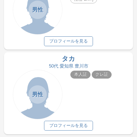
男性
プロフィールを見る
タカ
50代 愛知県 豊川市
本人証
クレ証
男性
プロフィールを見る