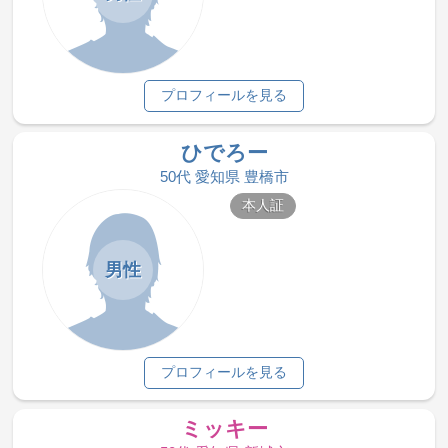
プロフィールを見る
ひでろー
50代 愛知県 豊橋市
本人証
男性
プロフィールを見る
ミッキー