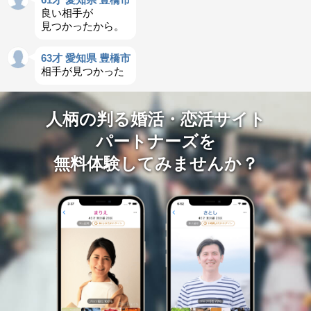
良い相手が
見つかったから。
63才 愛知県 豊橋市
相手が見つかった
人柄の判る婚活・恋活サイト
パートナーズを
無料体験してみませんか？