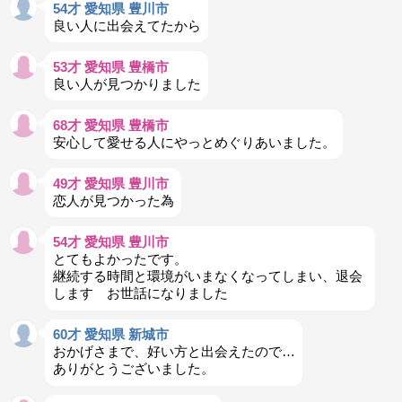
54才 愛知県 豊川市
良い人に出会えてたから
53才 愛知県 豊橋市
良い人が見つかりました
68才 愛知県 豊橋市
安心して愛せる人にやっとめぐりあいました。
49才 愛知県 豊川市
恋人が見つかった為
54才 愛知県 豊川市
とてもよかったです。
継続する時間と環境がいまなくなってしまい、退会
します お世話になりました
60才 愛知県 新城市
おかげさまで、好い方と出会えたので…
ありがとうございました。