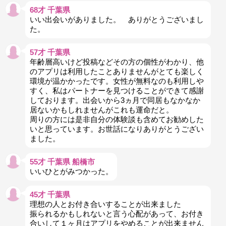
68才 千葉県
いい出会いがありました。 ありがとうございまし
た。
57才 千葉県
年齢層高いけど投稿などその方の個性がわかり、他
のアプリは利用したことありませんがとても楽しく
環境が温かかったです。女性が無料なのも利用しや
すく、私はパートナーを見つけることができて感謝
しております。出会いから3ヵ月で同居もなかなか
居ないかもしれませんがこれも運命だと。
周りの方には是非自分の体験談も含めてお勧めした
いと思っています。お世話になりありがとうござい
ました。
55才 千葉県 船橋市
いいひとがみつかった。
45才 千葉県
理想の人とお付き合いすることが出来ました
振られるかもしれないと言う心配があって、お付き
合いして１ヶ月はアプリをやめることが出来ません