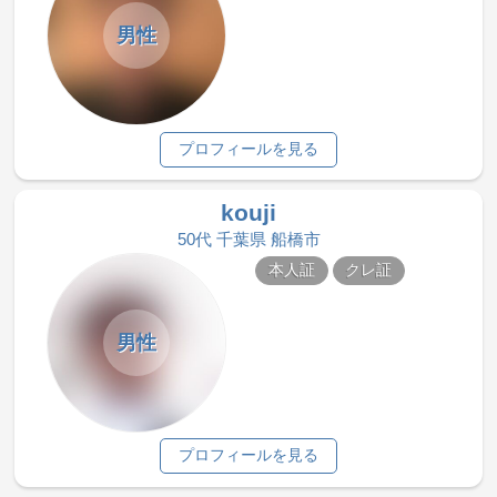
男性
プロフィールを見る
kouji
50代 千葉県 船橋市
本人証
クレ証
男性
プロフィールを見る