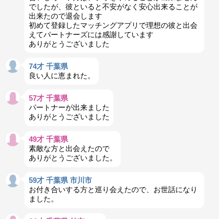
でしたが、彼といると不安がなく安心出来ることが
出来たので退会します
初めて登録したマッチングアプリで理想の彼と出会
えてパートナーズには感謝しています
ありがとうございました
74才 千葉県
良い人に恵まれた。
57才 千葉県
パートナーが出来ました
ありがとうございました
49才 千葉県
素敵な方と出会えたので
ありがとうございました。
59才 千葉県 市川市
お付き合いする方と巡り会えたので、お世話になり
ました。