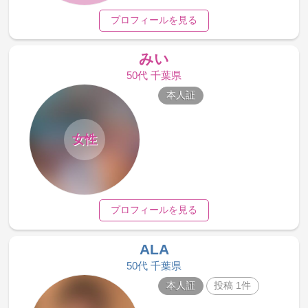
プロフィールを見る
みい
50代 千葉県
本人証
女性
プロフィールを見る
ALA
50代 千葉県
本人証
投稿 1件