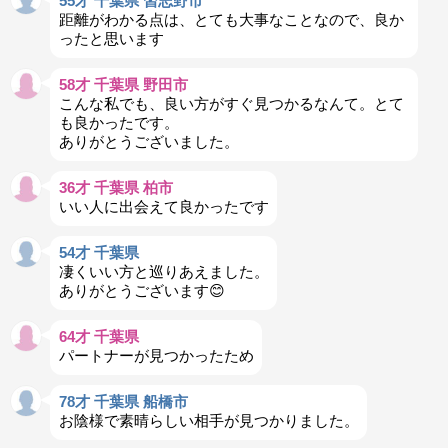
55才 千葉県 習志野市
距離がわかる点は、とても大事なことなので、良か
ったと思います
58才 千葉県 野田市
こんな私でも、良い方がすぐ見つかるなんて。とて
も良かったです。
ありがとうございました。
36才 千葉県 柏市
いい人に出会えて良かったです
54才 千葉県
凄くいい方と巡りあえました。
ありがとうございます😊
64才 千葉県
パートナーが見つかったため
78才 千葉県 船橋市
お陰様で素晴らしい相手が見つかりました。