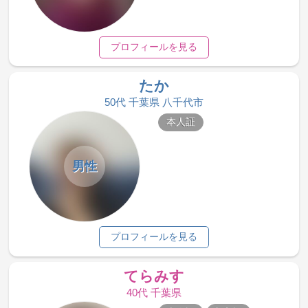
プロフィールを見る
たか
50代 千葉県 八千代市
本人証
男性
プロフィールを見る
てらみす
40代 千葉県