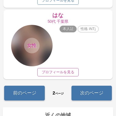
プロフィールを見る
はな
50代 千葉県
本人証
性格 INTj
女性
プロフィールを見る
前のページ
2
次のページ
ページ
近くの地域