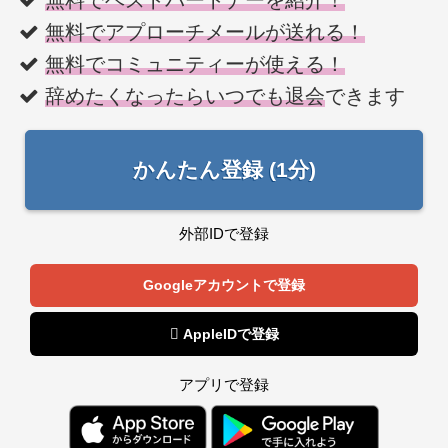
無料でベストパートナーを紹介！
無料でアプローチメールが送れる！
無料でコミュニティーが使える！
辞めたくなったらいつでも退会
できます
かんたん登録 (1分)
外部IDで登録
Googleアカウントで登録
 AppleIDで登録
アプリで登録