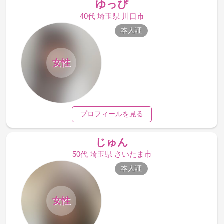
ゆっぴ
40代 埼玉県 川口市
本人証
女性
プロフィールを見る
じゅん
50代 埼玉県 さいたま市
本人証
女性