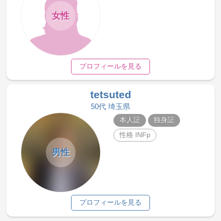
女性
プロフィールを見る
tetsuted
50代 埼玉県
本人証
独身証
性格 INFp
男性
プロフィールを見る