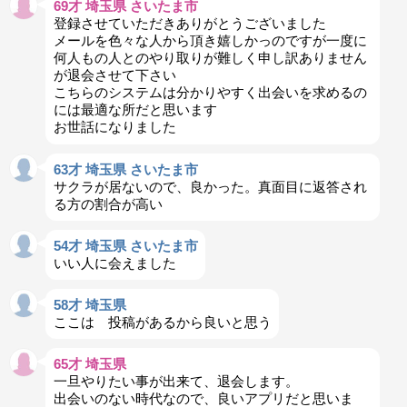
69才 埼玉県 さいたま市
登録させていただきありがとうございました
メールを色々な人から頂き嬉しかっのですが一度に
何人もの人とのやり取りが難しく申し訳ありません
が退会させて下さい
こちらのシステムは分かりやすく出会いを求めるの
には最適な所だと思います
お世話になりました
63才 埼玉県 さいたま市
サクラが居ないので、良かった。真面目に返答され
る方の割合が高い
54才 埼玉県 さいたま市
いい人に会えました
58才 埼玉県
ここは 投稿があるから良いと思う
65才 埼玉県
一旦やりたい事が出来て、退会します。
出会いのない時代なので、良いアプリだと思いま