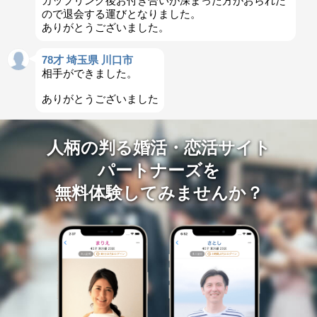
カップリング後お付き合いが深まった方がおられた
ので退会する運びとなりました。
ありがとうございました。
78才 埼玉県 川口市
相手ができました。
ありがとうございました
人柄の判る婚活・恋活サイト
パートナーズを
無料体験してみませんか？