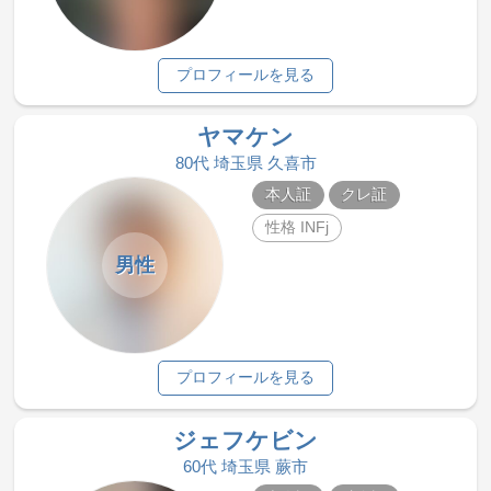
プロフィールを見る
ヤマケン
80代 埼玉県 久喜市
本人証
クレ証
性格 INFj
男性
プロフィールを見る
ジェフケビン
60代 埼玉県 蕨市