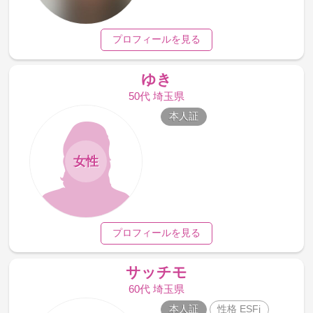
プロフィールを見る
ゆき
50代 埼玉県
本人証
女性
プロフィールを見る
サッチモ
60代 埼玉県
本人証
性格 ESFj