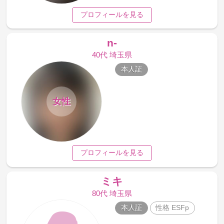
プロフィールを見る
n-
40代 埼玉県
本人証
女性
プロフィールを見る
ミキ
80代 埼玉県
本人証
性格 ESFp