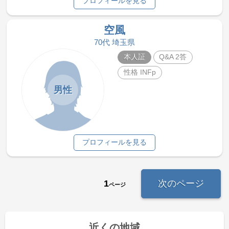
プロフィールを見る
空風
70代 埼玉県
本人証
Q&A 2答
性格 INFp
男性
プロフィールを見る
1
次のページ
ページ
近くの地域