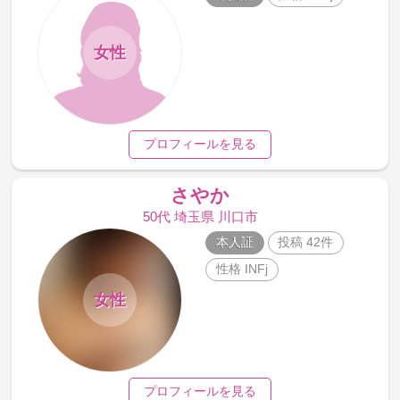
女性
プロフィールを見る
さやか
50代 埼玉県 川口市
本人証
投稿 42件
性格 INFj
女性
プロフィールを見る