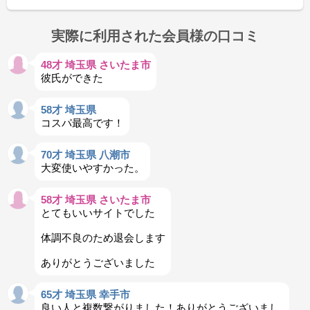
実際に利用された会員様の口コミ
48才 埼玉県 さいたま市
彼氏ができた
58才 埼玉県
コスパ最高です！
70才 埼玉県 八潮市
大変使いやすかった。
58才 埼玉県 さいたま市
とてもいいサイトでした
体調不良のため退会します
ありがとうございました
65才 埼玉県 幸手市
良い人と複数繋がりました！ありがとうございまし