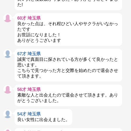
た!
60才 埼玉県
良かった点は、それ程ひどい人やサクラがいなかっ
たです
お世話になりました！
ありがとうございます
67才 埼玉県
誠実で真面目に探されている方が多くて良かったと
思います。
こちらで見つかった方と交際を始めたので退会させ
て頂きます。
56才 埼玉県
素敵な人と出会えたので退会させて頂きます。あり
がとうございました。
54才 埼玉県
良い女性に出会えました。