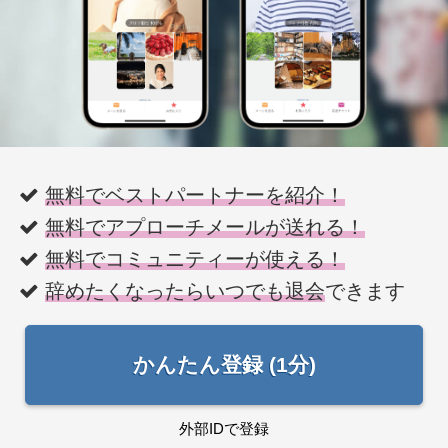
無料でベストパートナーを紹介！
無料でアプローチメールが送れる！
無料でコミュニティーが使える！
辞めたくなったらいつでも退会
できます
かんたん登録 (1分)
外部IDで登録