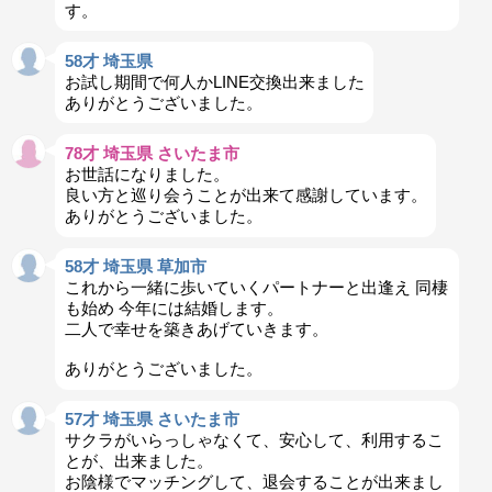
す。
58才 埼玉県
お試し期間で何人かLINE交換出来ました
ありがとうございました。
78才 埼玉県 さいたま市
お世話になりました。
良い方と巡り会うことが出来て感謝しています。
ありがとうございました。
58才 埼玉県 草加市
これから一緒に歩いていくパートナーと出逢え 同棲
も始め 今年には結婚します。
二人で幸せを築きあげていきます。
ありがとうございました。
57才 埼玉県 さいたま市
サクラがいらっしゃなくて、安心して、利用するこ
とが、出来ました。
お陰様でマッチングして、退会することが出来まし