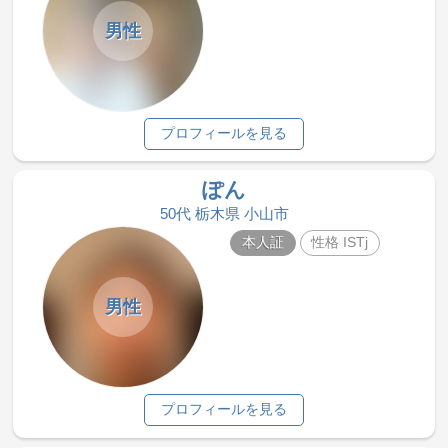
男性
プロフィールを見る
ぽん
50代 栃木県 小山市
本人証
性格 ISTj
男性
プロフィールを見る