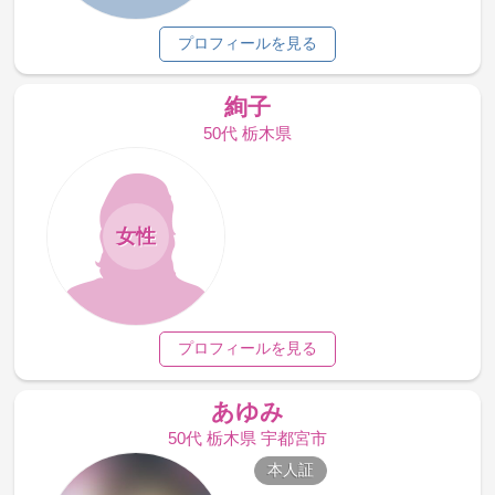
プロフィールを見る
絢子
50代 栃木県
女性
プロフィールを見る
あゆみ
50代 栃木県 宇都宮市
本人証