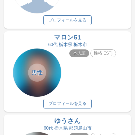
プロフィールを見る
マロン51
60代 栃木県 栃木市
本人証
性格 ESTj
男性
プロフィールを見る
ゆうさん
60代 栃木県 那須烏山市