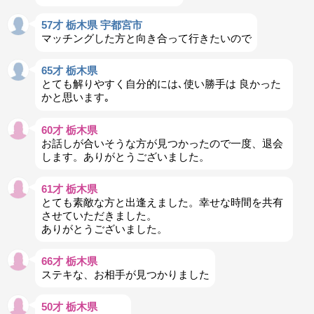
57才 栃木県 宇都宮市
マッチングした方と向き合って行きたいので
65才 栃木県
とても解りやすく自分的には､使い勝手は 良かった
かと思います｡
60才 栃木県
お話しが合いそうな方が見つかったので一度、退会
します。ありがとうございました。
61才 栃木県
とても素敵な方と出逢えました。幸せな時間を共有
させていただきました。
ありがとうございました。
66才 栃木県
ステキな、お相手が見つかりました
50才 栃木県