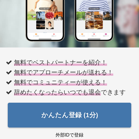
無料でベストパートナーを紹介！
無料でアプローチメールが送れる！
無料でコミュニティーが使える！
辞めたくなったらいつでも退会
できます
かんたん登録 (1分)
外部IDで登録