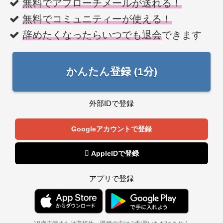
無料でアプローチメールが送れる！
無料でコミュニティーが使える！
辞めたくなったらいつでも退会
できます
かんたん登録 (1分)
外部IDで登録
Googleアカウントで登録
 AppleIDで登録
アプリで登録