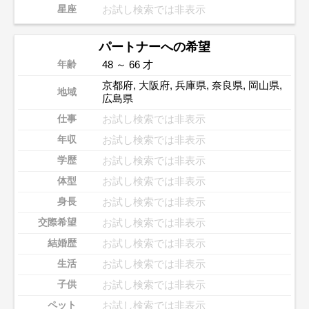
お試し検索では非表示
星座
パートナーへの希望
48 ～ 66 才
年齢
京都府
,
大阪府
,
兵庫県
,
奈良県
,
岡山県
,
地域
広島県
お試し検索では非表示
仕事
お試し検索では非表示
年収
お試し検索では非表示
学歴
お試し検索では非表示
体型
お試し検索では非表示
身長
お試し検索では非表示
交際希望
お試し検索では非表示
結婚歴
お試し検索では非表示
生活
お試し検索では非表示
子供
お試し検索では非表示
ペット