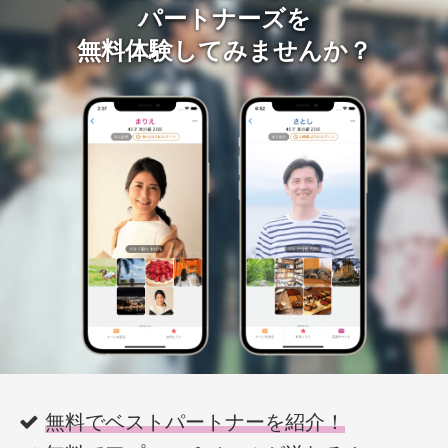
パートナーズを
無料体験してみませんか？
無料でベストパートナーを紹介！