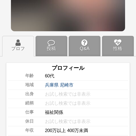
プロフ
投稿
Q&A
性格
プロフィール
60代
年齢
兵庫県
尼崎市
地域
お試し検索では非表示
出身
お試し検索では非表示
続柄
福祉関係
仕事
お試し検索では非表示
休日
200万以上 400万未満
年収