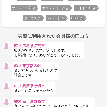
サーフィン好き
ボランティア好き
アイドル好き
ダーツ好き
バンド好き
DIY好き
実際に利用された会員様の口コミ
57才 広島県 広島市
彼氏ができたので、退会します。
お世話になり、ありがとうございました。
63才 東京都 23区
良い方みつかりましたので
退会します
51才 兵庫県 伊丹市
良い人がみつかったから
59才 石川県 加賀市
良い人と出会えたので。ありがとうございます。