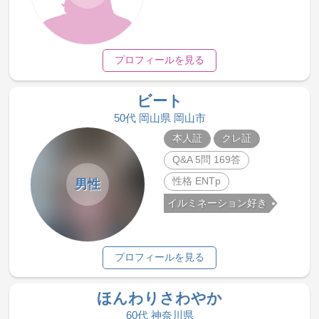
プロフィールを見る
ビート
50代 岡山県 岡山市
本人証
クレ証
Q&A 5問 169答
性格 ENTp
男性
イルミネーション好き
プロフィールを見る
ほんわりさわやか
60代 神奈川県