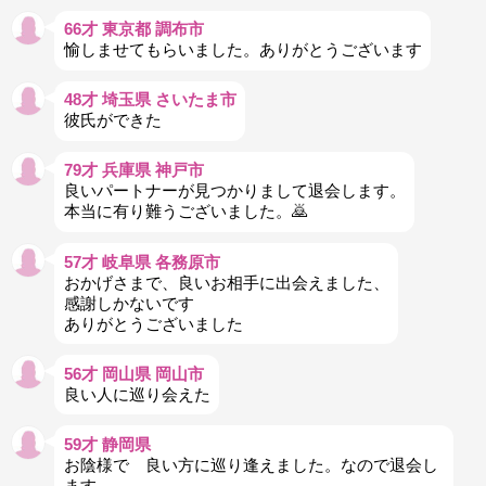
66才 東京都 調布市
愉しませてもらいました。ありがとうございます
48才 埼玉県 さいたま市
彼氏ができた
79才 兵庫県 神戸市
良いパートナーが見つかりまして退会します。
本当に有り難うございました。🙇
57才 岐阜県 各務原市
おかげさまで、良いお相手に出会えました、
感謝しかないです
ありがとうございました
56才 岡山県 岡山市
良い人に巡り会えた
59才 静岡県
お陰様で 良い方に巡り逢えました。なので退会し
ます。