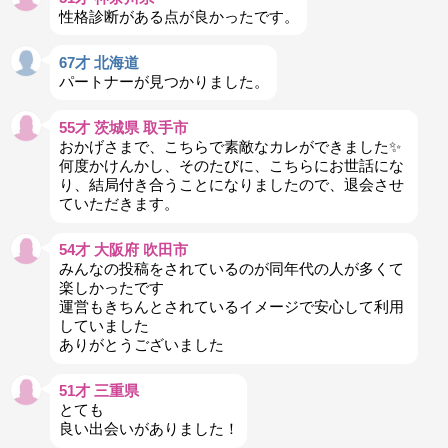
性格診断がある点が良かったです。
67才 北海道
パートナーが見つかりました。
55才 茨城県 取手市
おかげさまで、こちらで素敵なカレができました✨
何度かけんかし、そのたびに、こちらにお世話にな
り、結局付き合うことになりましたので、退会させ
ていただきます。
54才 大阪府 吹田市
みんなの投稿をされているのが同年代の人が多くて
楽しかったです
運営もきちんとされているイメージで安心して利用
していました
ありがとうございました
51才 三重県
とても
良い出会いがありました！