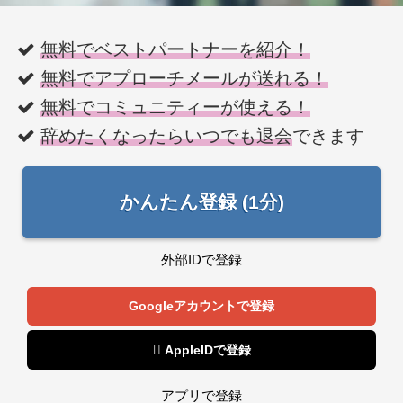
無料でベストパートナーを紹介！
無料でアプローチメールが送れる！
無料でコミュニティーが使える！
辞めたくなったらいつでも退会
できます
かんたん登録 (1分)
外部IDで登録
Googleアカウントで登録
 AppleIDで登録
アプリで登録