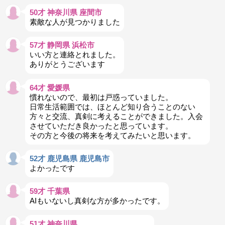
50才 神奈川県 座間市
素敵な人が見つかりました
57才 静岡県 浜松市
いい方と連絡とれました。
ありがとうございます
64才 愛媛県
慣れないので、最初は戸惑っていました。
日常生活範囲では、ほとんど知り合うことのない
方々と交流、真剣に考えることができました。入会
させていただき良かったと思っています。
その方と今後の将来を考えてみたいと思います。
52才 鹿児島県 鹿児島市
よかったです
59才 千葉県
AIもいないし真剣な方が多かったです。
51才 神奈川県