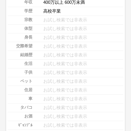
400万以上 600万未満
年収
高校卒業
学歴
お試し検索では非表示
宗教
お試し検索では非表示
体型
お試し検索では非表示
身長
お試し検索では非表示
交際希望
お試し検索では非表示
結婚歴
お試し検索では非表示
生活
お試し検索では非表示
子供
お試し検索では非表示
ペット
お試し検索では非表示
住居
お試し検索では非表示
車
お試し検索では非表示
タバコ
お試し検索では非表示
お酒
お試し検索では非表示
ｷﾞｬﾝﾌﾞﾙ