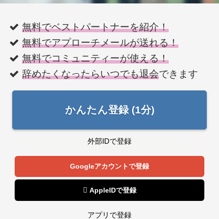
無料でベストパートナーを紹介！
無料でアプローチメールが送れる！
無料でコミュニティーが使える！
辞めたくなったらいつでも退会
できます
かんたん登録 (1分)
外部IDで登録
Googleアカウントで登録
 AppleIDで登録
アプリで登録