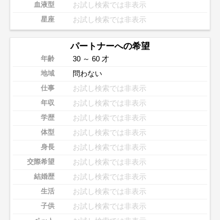
お試し検索では非表示
血液型
お試し検索では非表示
星座
パートナーへの希望
30 ～ 60 才
年齢
問わない
地域
お試し検索では非表示
仕事
お試し検索では非表示
年収
お試し検索では非表示
学歴
お試し検索では非表示
体型
お試し検索では非表示
身長
お試し検索では非表示
交際希望
お試し検索では非表示
結婚歴
お試し検索では非表示
生活
お試し検索では非表示
子供