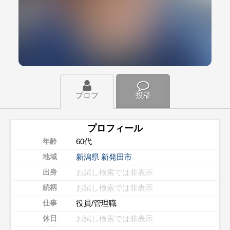
プロフ
投稿
プロフィール
60代
年齢
新潟県
新発田市
地域
お試し検索では非表示
出身
お試し検索では非表示
続柄
役員/管理職
仕事
お試し検索では非表示
休日