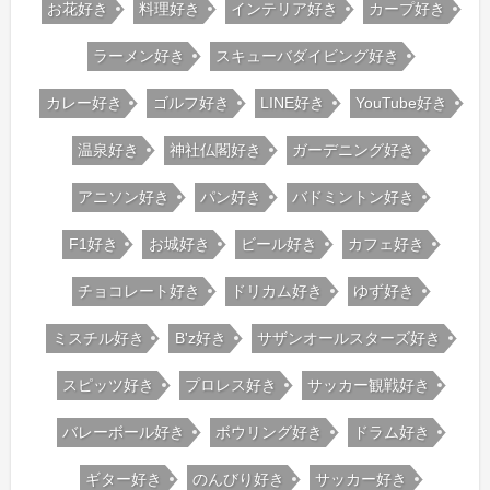
お花好き
料理好き
インテリア好き
カープ好き
ラーメン好き
スキューバダイビング好き
カレー好き
ゴルフ好き
LINE好き
YouTube好き
温泉好き
神社仏閣好き
ガーデニング好き
アニソン好き
パン好き
バドミントン好き
F1好き
お城好き
ビール好き
カフェ好き
チョコレート好き
ドリカム好き
ゆず好き
ミスチル好き
B'z好き
サザンオールスターズ好き
スピッツ好き
プロレス好き
サッカー観戦好き
バレーボール好き
ボウリング好き
ドラム好き
ギター好き
のんびり好き
サッカー好き