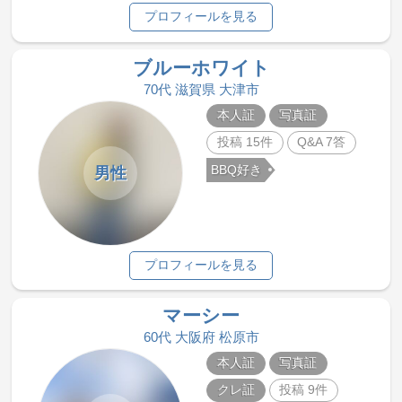
プロフィールを見る
ブルーホワイト
70代 滋賀県 大津市
本人証
写真証
投稿 15件
Q&A 7答
BBQ好き
男性
プロフィールを見る
マーシー
60代 大阪府 松原市
本人証
写真証
クレ証
投稿 9件