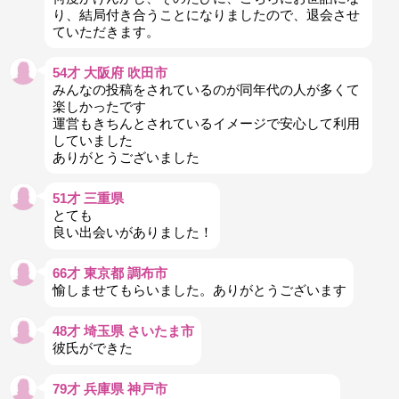
り、結局付き合うことになりましたので、退会させ
ていただきます。
54才 大阪府 吹田市
みんなの投稿をされているのが同年代の人が多くて
楽しかったです
運営もきちんとされているイメージで安心して利用
していました
ありがとうございました
51才 三重県
とても
良い出会いがありました！
66才 東京都 調布市
愉しませてもらいました。ありがとうございます
48才 埼玉県 さいたま市
彼氏ができた
79才 兵庫県 神戸市