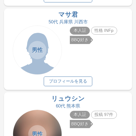
マサ君
50代 兵庫県 川西市
本人証
性格 INFp
BBQ好き
男性
プロフィールを見る
リュウシン
60代 熊本県
本人証
投稿 97件
BBQ好き
男性