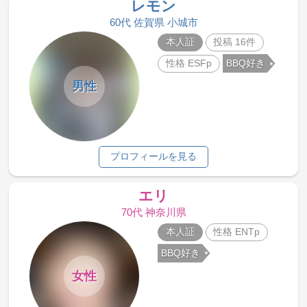
レモン
60代 佐賀県 小城市
本人証
投稿 16件
性格 ESFp
BBQ好き
男性
プロフィールを見る
エリ
70代 神奈川県
本人証
性格 ENTp
BBQ好き
女性