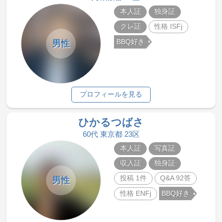
本人証
独身証
クレ証
性格 ISFj
BBQ好き
男性
プロフィールを見る
ひかるつばさ
60代 東京都 23区
本人証
写真証
収入証
独身証
投稿 1件
Q&A 92答
男性
性格 ENFj
BBQ好き