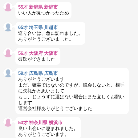
55才 新潟県 新潟市
いい人が見つかったため
65才 埼玉県 川越市
巡り合いは、急に訪れました。
ありがとうございました。
56才 大阪府 大阪市
彼氏ができました
59才 広島県 広島市
ありがとうございます
まだ、確実ではないのですが、脱会しないと、相手
に失礼かと思いまして
もし、じょうずに運ばない場合はまた宜しくお願い
します
運営会社様ありがとうございました
53才 神奈川県 横浜市
良い出会いに恵まれました。
ありがとうございます。