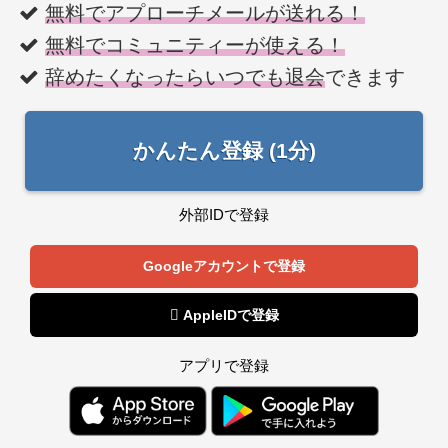
無料でアプローチメールが送れる！
無料でコミュニティーが使える！
辞めたくなったらいつでも退会
できます
かんたん登録 (1分)
外部IDで登録
Googleアカウントで登録
 AppleIDで登録
アプリで登録