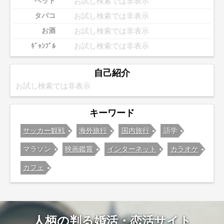
お試し検索では非表示
ペット
お試し検索では非表示
タバコ
お試し検索では非表示
お酒
お試し検索では非表示
ｷﾞｬﾝﾌﾞﾙ
自己紹介
お試し検索では非表示
キーワード
サッカー観戦
海外旅行
国内旅行
語学
マラソン
映画鑑賞
インターネット
カラオケ
カフェ
人柄の判る婚活・恋活サイト