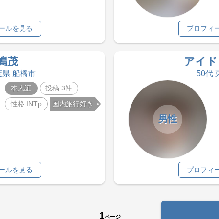
ールを見る
プロフィ
嶋茂
アイド
葉県 船橋市
50代
本人証
投稿 3件
性格 INTp
国内旅行好き
男性
ールを見る
プロフィ
1
ページ