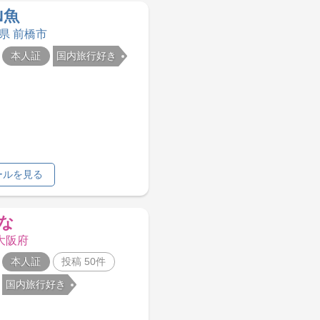
N魚
馬県 前橋市
本人証
国内旅行好き
ールを見る
な
 大阪府
本人証
投稿 50件
国内旅行好き