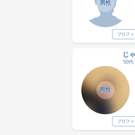
男性
プロフィ
じ
50代
男性
プロフィ