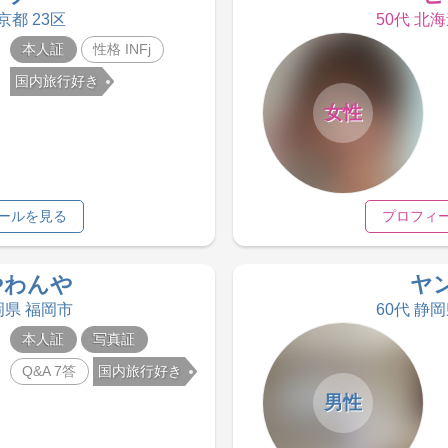
京都 23区
50代 北
本人証
性格 INFj
国内旅行好き
女性
ールを見る
プロフィ
やわんや
ヤ
岡県 福岡市
60代 静
本人証
写真証
Q&A 7答
国内旅行好き
男性