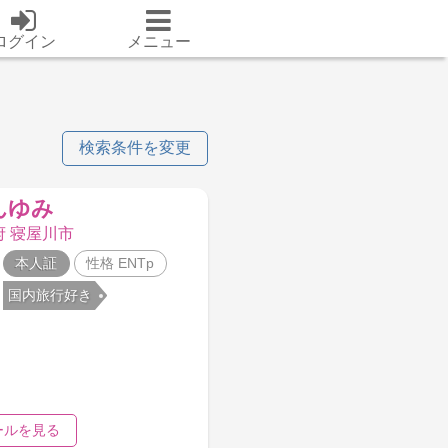
ログイン
メニュー
検索条件を変更
んゆみ
府 寝屋川市
本人証
性格 ENTp
国内旅行好き
ールを見る