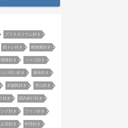
プラネタリウム好き
筋トレ好き
動物園好き
お洒落好き
ジャズ好き
いい匂い好き
漫画好き
水族館好き
登山好き
ク好き
国内旅行好き
ピング好き
ワイン好き
お花好き
料理好き