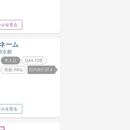
ールを見る
ネーム
 東京都
本人証
Q&A 72答
性格 INFp
国内旅行好き
ールを見る
コ