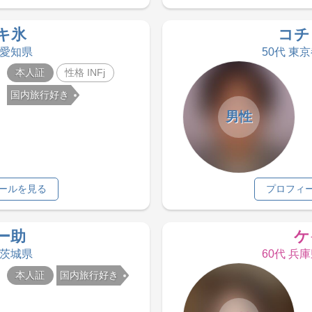
キ氷
コチ
 愛知県
50代 東
本人証
性格 INFj
国内旅行好き
男性
ールを見る
プロフィ
ー助
ケ
 茨城県
60代 兵
本人証
国内旅行好き