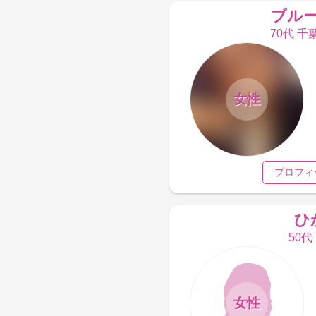
ブル
70代 千
女性
プロフィ
ひ
50代
女性