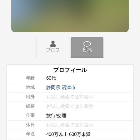
プロフ
投稿
プロフィール
60代
年齢
静岡県
沼津市
地域
お試し検索では非表示
出身
お試し検索では非表示
続柄
旅行/交通
仕事
お試し検索では非表示
休日
400万以上 600万未満
年収