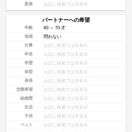
お試し検索では非表示
星座
パートナーへの希望
60 ～ 70 才
年齢
問わない
地域
お試し検索では非表示
仕事
お試し検索では非表示
年収
お試し検索では非表示
学歴
お試し検索では非表示
体型
お試し検索では非表示
身長
お試し検索では非表示
交際希望
お試し検索では非表示
結婚歴
お試し検索では非表示
生活
お試し検索では非表示
子供
お試し検索では非表示
ペット