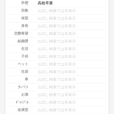
高校卒業
学歴
お試し検索では非表示
宗教
お試し検索では非表示
体型
お試し検索では非表示
身長
お試し検索では非表示
交際希望
お試し検索では非表示
結婚歴
お試し検索では非表示
生活
お試し検索では非表示
子供
お試し検索では非表示
ペット
お試し検索では非表示
住居
お試し検索では非表示
車
お試し検索では非表示
タバコ
お試し検索では非表示
お酒
お試し検索では非表示
ｷﾞｬﾝﾌﾞﾙ
お試し検索では非表示
血液型