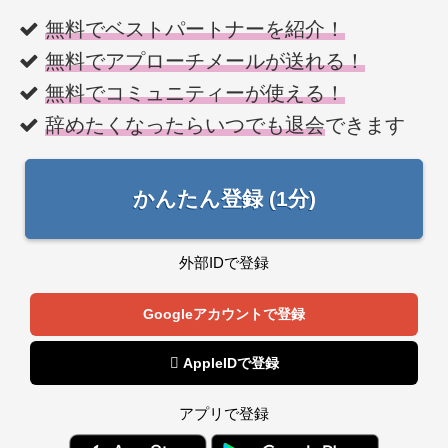
無料でベストパートナーを紹介！
無料でアプローチメールが送れる！
無料でコミュニティーが使える！
辞めたくなったらいつでも退会
できます
かんたん登録 (1分)
外部IDで登録
Googleアカウントで登録
 AppleIDで登録
アプリで登録