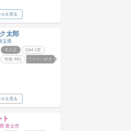
ールを見る
ク太郎
 埼玉県
本人証
Q&A 1答
性格 INFj
ラーメン好き
ールを見る
ント
岡県 富士市