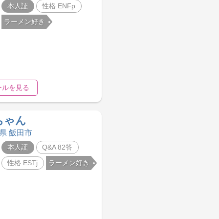
本人証
性格 ENFp
ラーメン好き
ールを見る
ちゃん
野県 飯田市
本人証
Q&A 82答
性格 ESTj
ラーメン好き