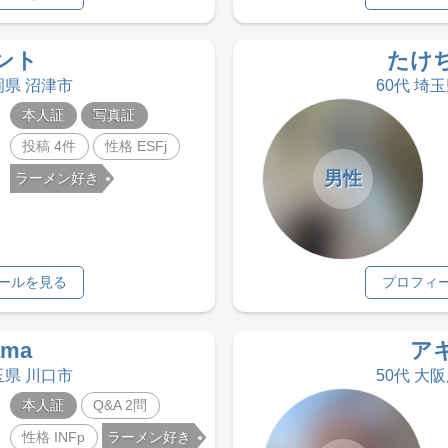
ント
たけ
岡県 沼津市
60代 埼
本人証
写真証
投稿 4件
性格 ESFj
男性
ラーメン好き
ールを見る
プロフィ
ama
ア
玉県 川口市
50代 大
本人証
Q&A 2問
性格 INFp
ラーメン好き