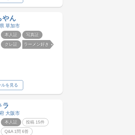
ちやん
玉県 草加市
本人証
写真証
クレ証
ラーメン好き
ールを見る
キラ
阪府 大阪市
本人証
投稿 15件
Q&A 1問 6答