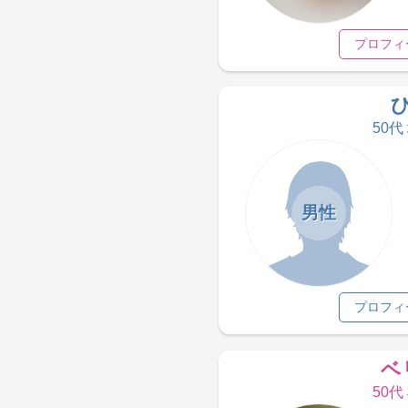
プロフィ
50代
男性
プロフィ
ベ
50代