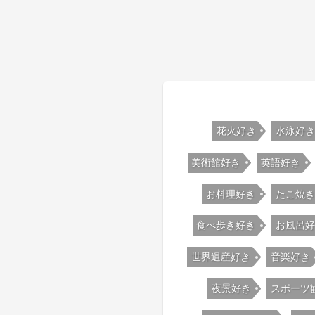
花火好き
水泳好
美術館好き
英語好き
お料理好き
たこ焼き
食べ歩き好き
お風呂好
世界遺産好き
音楽好き
夜景好き
スポーツ