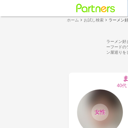
ホーム
お試し検索
ラーメン
ラーメン好
ーフードの
ン屋巡りを
40代
女性