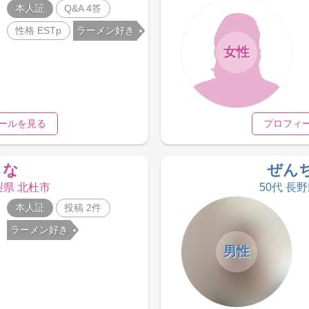
本人証
Q&A 4答
性格 ESTp
ラーメン好き
女性
ールを見る
プロフィ
しな
ぜん
梨県 北杜市
50代 長
本人証
投稿 2件
ラーメン好き
男性