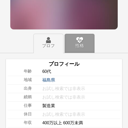
プロフ
性格
プロフィール
60代
年齢
福島県
地域
お試し検索では非表示
出身
お試し検索では非表示
続柄
製造業
仕事
お試し検索では非表示
休日
400万以上 600万未満
年収