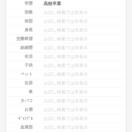
高校卒業
学歴
お試し検索では非表示
宗教
お試し検索では非表示
体型
お試し検索では非表示
身長
お試し検索では非表示
交際希望
お試し検索では非表示
結婚歴
お試し検索では非表示
生活
お試し検索では非表示
子供
お試し検索では非表示
ペット
お試し検索では非表示
住居
お試し検索では非表示
車
お試し検索では非表示
タバコ
お試し検索では非表示
お酒
お試し検索では非表示
ｷﾞｬﾝﾌﾞﾙ
お試し検索では非表示
血液型