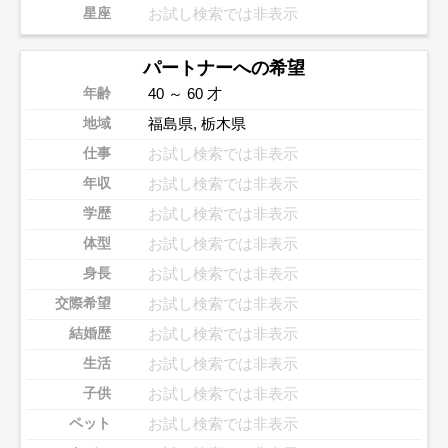
お試し検索では非表示
星座
パートナーへの希望
40 ～ 60 才
年齢
福島県
,
栃木県
地域
お試し検索では非表示
仕事
お試し検索では非表示
年収
お試し検索では非表示
学歴
お試し検索では非表示
体型
お試し検索では非表示
身長
お試し検索では非表示
交際希望
お試し検索では非表示
結婚歴
お試し検索では非表示
生活
お試し検索では非表示
子供
お試し検索では非表示
ペット