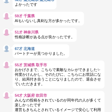
よかったです
59才 千葉県
AIもいないし真剣な方が多かったです。
51才 神奈川県
性格診断がある点が良かったです。
67才 北海道
パートナーが見つかりました。
55才 茨城県 取手市
おかげさまで、こちらで素敵なカレができました✨
何度かけんかし、そのたびに、こちらにお世話にな
り、結局付き合うことになりましたので、退会させ
ていただきます。
54才 大阪府 吹田市
みんなの投稿をされているのが同年代の人が多くて
楽しかったです
運営もきちんとされているイメージで安心して利用