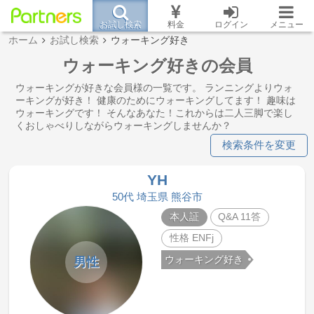
お試し検索
料金
ログイン
メニュー
ホーム
お試し検索
ウォーキング好き
ウォーキング好きの会員
ウォーキングが好きな会員様の一覧です。 ランニングよりウォ
ーキングが好き！ 健康のためにウォーキングしてます！ 趣味は
ウォーキングです！ そんなあなた！これからは二人三脚で楽し
くおしゃべりしながらウォーキングしませんか？
検索条件を変更
YH
50代 埼玉県 熊谷市
本人証
Q&A 11答
性格 ENFj
ウォーキング好き
男性