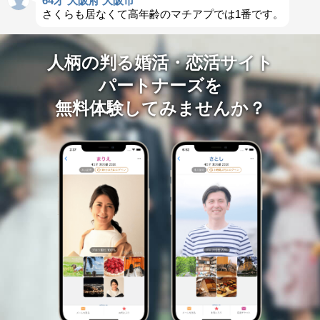
64才 大阪府 大阪市
さくらも居なくて高年齢のマチアプでは1番です。
人柄の判る婚活・恋活サイト
パートナーズを
無料体験してみませんか？