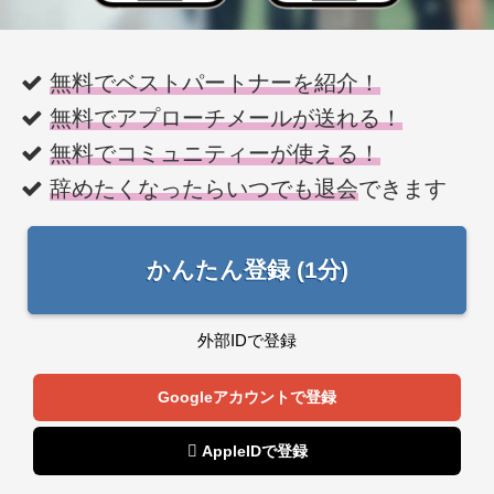
無料でベストパートナーを紹介！
無料でアプローチメールが送れる！
無料でコミュニティーが使える！
辞めたくなったらいつでも退会
できます
かんたん登録 (1分)
外部IDで登録
Googleアカウントで登録
 AppleIDで登録