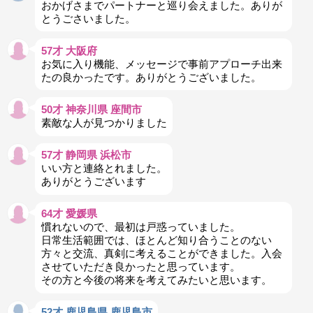
おかげさまでパートナーと巡り会えました。ありが
とうごさいました。
57才 大阪府
お気に入り機能、メッセージで事前アプローチ出来
たの良かったです。ありがとうございました。
50才 神奈川県 座間市
素敵な人が見つかりました
57才 静岡県 浜松市
いい方と連絡とれました。
ありがとうございます
64才 愛媛県
慣れないので、最初は戸惑っていました。
日常生活範囲では、ほとんど知り合うことのない
方々と交流、真剣に考えることができました。入会
させていただき良かったと思っています。
その方と今後の将来を考えてみたいと思います。
52才 鹿児島県 鹿児島市