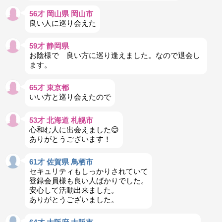
56才 岡山県 岡山市
良い人に巡り会えた
59才 静岡県
お陰様で 良い方に巡り逢えました。なので退会し
ます。
65才 東京都
いい方と巡り会えたので
53才 北海道 札幌市
心和む人に出会えました😊
ありがとうございます！
61才 佐賀県 鳥栖市
セキュリティもしっかりされていて
登録会員様も良い人ばかりでした。
安心して活動出来ました。
ありがとうございました。