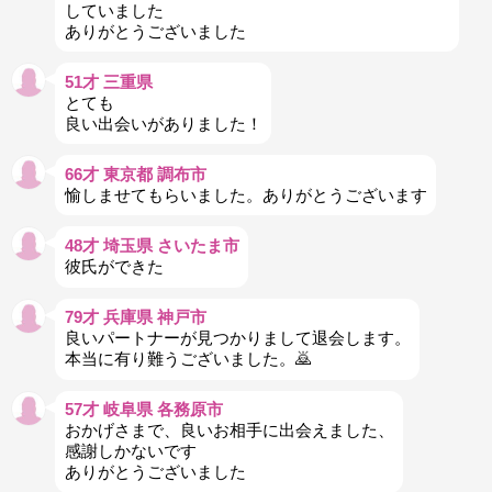
していました
ありがとうございました
51才 三重県
とても
良い出会いがありました！
66才 東京都 調布市
愉しませてもらいました。ありがとうございます
48才 埼玉県 さいたま市
彼氏ができた
79才 兵庫県 神戸市
良いパートナーが見つかりまして退会します。
本当に有り難うございました。🙇
57才 岐阜県 各務原市
おかげさまで、良いお相手に出会えました、
感謝しかないです
ありがとうございました