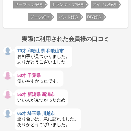
サーフィン好き
ボランティア好き
アイドル好き
ダーツ好き
バンド好き
DIY好き
実際に利用された会員様の口コミ
70才 和歌山県 和歌山市
お相手が見つかりました。
ありがとうございました。
50才 千葉県
使いやすかったです。
55才 新潟県 新潟市
いい人が見つかったため
65才 埼玉県 川越市
巡り合いは、急に訪れました。
ありがとうございました。