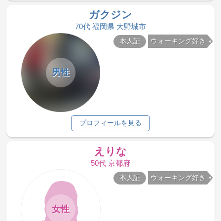
ガクジン
70代 福岡県 大野城市
本人証
ウォーキング好き
男性
プロフィールを見る
えりな
50代 京都府
本人証
ウォーキング好き
女性