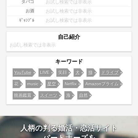
お試し検索では非表示
タバコ
お試し検索では非表示
お酒
お試し検索では非表示
ｷﾞｬﾝﾌﾞﾙ
自己紹介
お試し検索では非表示
キーワード
YouTube
LIVE
笑顔
犬
猫
ドライブ
花
music
星空
Netflix
Amazonプライム
映画鑑賞
スイーツ
海
自然
人柄の判る婚活・恋活サイト
パートナーズを