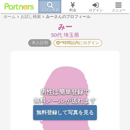
お試し検索
料金
ログイン
メニュー
ホーム
お試し検索
みーさんのプロフィール
みー
50代 埼玉県
本人証明
**時間以内にログイン
男性は簡単登録で
無料メールが送れます
無料登録して写真を見る