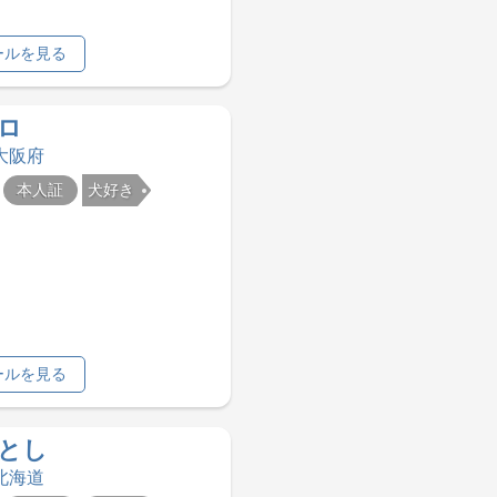
ールを見る
ロ
 大阪府
本人証
犬好き
ールを見る
とし
 北海道