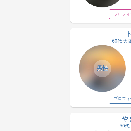
プロフィ
60代 大
男性
プロフィ
や
50代