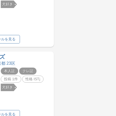
犬好き
ールを見る
ズ
京都 23区
本人証
クレ証
投稿 1件
性格 ISTj
犬好き
ールを見る