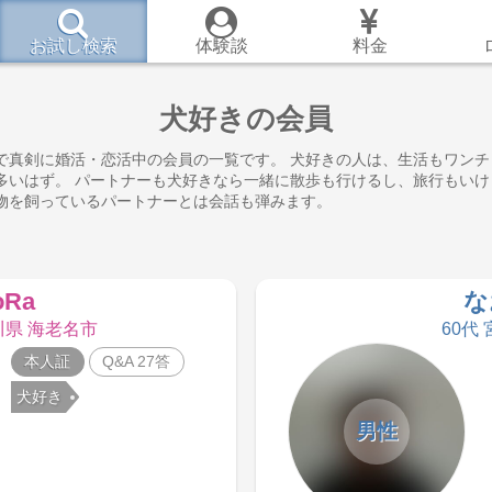
お試し検索
体験談
料金
犬好きの会員
で真剣に婚活・恋活中の会員の一覧です。 犬好きの人は、生活もワンチ
多いはず。 パートナーも犬好きなら一緒に散歩も行けるし、旅行もいけ
物を飼っているパートナーとは会話も弾みます。
oRa
な
川県 海老名市
60代
本人証
Q&A 27答
犬好き
男性