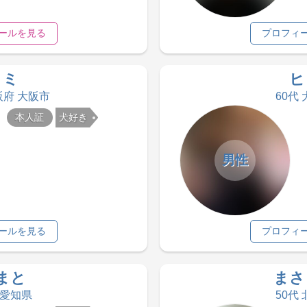
ールを見る
プロフィ
トミ
ヒ
阪府 大阪市
60代
本人証
犬好き
男性
ールを見る
プロフィ
まと
まさ
 愛知県
50代