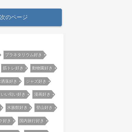
次のページ
プラネタリウム好き
筋トレ好き
動物園好き
お洒落好き
ジャズ好き
いい匂い好き
漫画好き
水族館好き
登山好き
ク好き
国内旅行好き