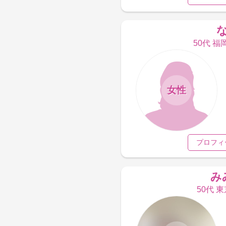
50代 福
女性
プロフィ
み
50代 東