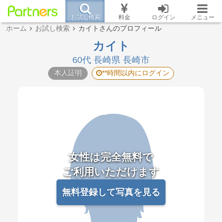
お試し検索
料金
ログイン
メニュー
ホーム
お試し検索
カイトさんのプロフィール
カイト
60代 長崎県 長崎市
本人証明
**時間以内にログイン
女性は完全無料で
ご利用いただけます
無料登録して写真を見る