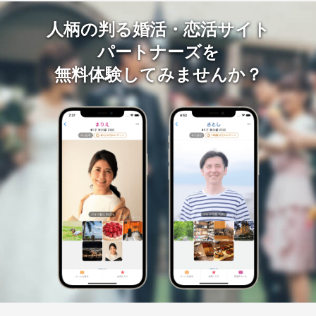
人柄の判る婚活・恋活サイト
パートナーズを
無料体験してみませんか？