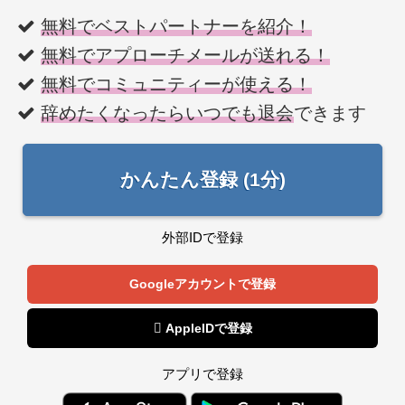
無料でベストパートナーを紹介！
無料でアプローチメールが送れる！
無料でコミュニティーが使える！
辞めたくなったらいつでも退会
できます
かんたん登録 (1分)
外部IDで登録
Googleアカウントで登録
 AppleIDで登録
アプリで登録