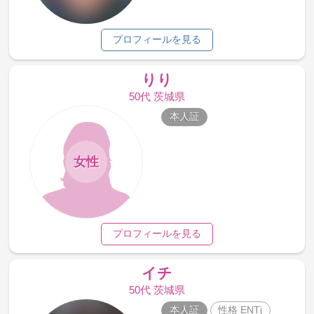
プロフィールを見る
りり
50代 茨城県
本人証
女性
プロフィールを見る
イチ
50代 茨城県
本人証
性格 ENTj