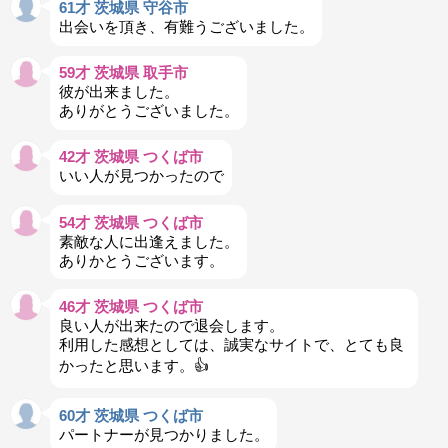
61才 茨城県 守谷市
出会いを頂き、有難うございました。
59才 茨城県 取手市
彼が出来ました。
ありがとうございました。
42才 茨城県 つくば市
いい人が見つかったので
54才 茨城県 つくば市
素敵な人に出逢えました。
ありかとうございます。
46才 茨城県 つくば市
良い人が出来たので退会します。
利用した感想としては、誠実なサイトで、とても良
かったと思います。👍
60才 茨城県 つくば市
パートナーが見つかりました。