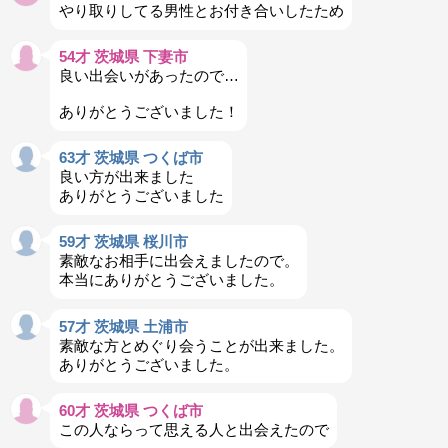
やり取りしてる男性とお付き合いしたため
54才 茨城県 下妻市
良い出会いがあったので…
ありがとうございました！
63才 茨城県 つくば市
良い方が出来ました
ありがとうございました
59才 茨城県 桜川市
素敵なお相手に出会えましたので。
本当にありがとうございました。
57才 茨城県 土浦市
素敵な方とめぐり会うことが出来ました。
ありがとうございました。
60才 茨城県 つくば市
この人ならって思える人と出会えたので