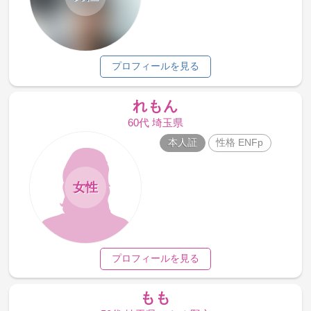
プロフィールを見る
れもん
60代 埼玉県
本人証
性格 ENFp
女性
プロフィールを見る
もも