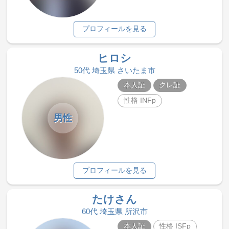
プロフィールを見る
ヒロシ
50代 埼玉県 さいたま市
本人証
クレ証
性格 INFp
男性
プロフィールを見る
たけさん
60代 埼玉県 所沢市
本人証
性格 ISFp