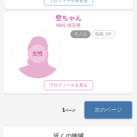
プロフィールを見る
空ちゃん
60代 埼玉県
本人証
投稿 2件
女性
プロフィールを見る
1
次のページ
ページ
近くの地域