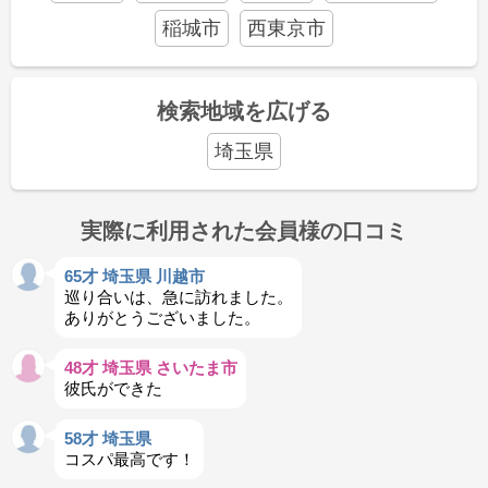
稲城市
西東京市
検索地域を広げる
埼玉県
実際に利用された会員様の口コミ
65才 埼玉県 川越市
巡り合いは、急に訪れました。
ありがとうございました。
48才 埼玉県 さいたま市
彼氏ができた
58才 埼玉県
コスパ最高です！