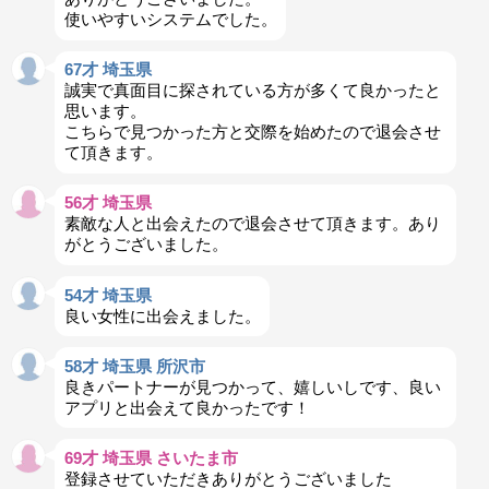
使いやすいシステムでした。
67才 埼玉県
誠実で真面目に探されている方が多くて良かったと
思います。
こちらで見つかった方と交際を始めたので退会させ
て頂きます。
56才 埼玉県
素敵な人と出会えたので退会させて頂きます。あり
がとうございました。
54才 埼玉県
良い女性に出会えました。
58才 埼玉県 所沢市
良きパートナーが見つかって、嬉しいしです、良い
アプリと出会えて良かったです！
69才 埼玉県 さいたま市
登録させていただきありがとうございました