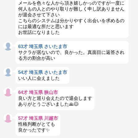
メールを色々な人から頂き嬉しかっのですが一度に
何人もの人とのやり取りが難しく申し訳ありません
が退会させて下さい
こちらのシステムは分かりやすく出会いを求めるの
には最適な所だと思います
お世話になりました
63才 埼玉県 さいたま市
サクラが居ないので、良かった。真面目に返答され
る方の割合が高い
54才 埼玉県 さいたま市
いい人に会えました
64才 埼玉県 狭山市
良い方と巡り会えたので退会します
ありがとうございました🙏😊
57才 埼玉県 川越市
性格判断がとても
良かったです✨️