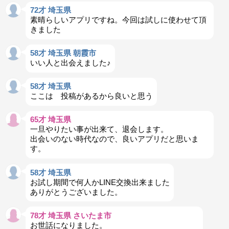
72才 埼玉県
素晴らしいアプリですね。今回は試しに使わせて頂
きました
58才 埼玉県 朝霞市
いい人と出会えました♪
58才 埼玉県
ここは 投稿があるから良いと思う
65才 埼玉県
一旦やりたい事が出来て、退会します。
出会いのない時代なので、良いアプリだと思いま
す。
58才 埼玉県
お試し期間で何人かLINE交換出来ました
ありがとうございました。
78才 埼玉県 さいたま市
お世話になりました。