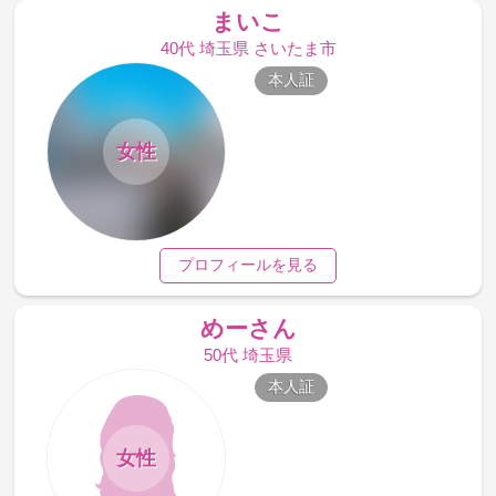
まいこ
40代 埼玉県 さいたま市
本人証
女性
プロフィールを見る
めーさん
50代 埼玉県
本人証
女性