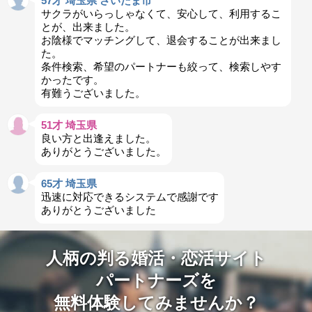
57才 埼玉県 さいたま市
サクラがいらっしゃなくて、安心して、利用するこ
とが、出来ました。
お陰様でマッチングして、退会することが出来まし
た。
条件検索、希望のパートナーも絞って、検索しやす
かったです。
有難うございました。
51才 埼玉県
良い方と出逢えました。
ありがとうございました。
65才 埼玉県
迅速に対応できるシステムで感謝です
ありがとうございました
人柄の判る婚活・恋活サイト
パートナーズを
無料体験してみませんか？