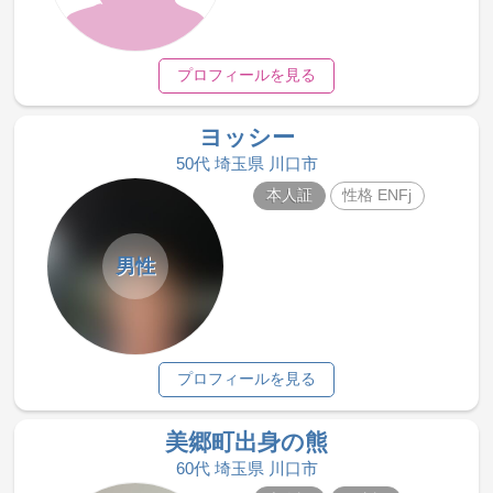
プロフィールを見る
ヨッシー
50代 埼玉県 川口市
本人証
性格 ENFj
男性
プロフィールを見る
美郷町出身の熊
60代 埼玉県 川口市