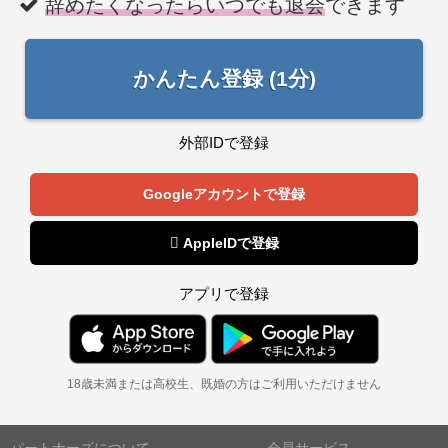
辞めたくなったらいつでも退会
できます
かんたん登録 (1分)
外部IDで登録
Googleアカウントで登録
 AppleIDで登録
アプリで登録
18歳未満または高校生、既婚の方はご利用いただけません