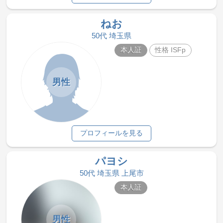
ねお
50代 埼玉県
本人証
性格 ISFp
男性
プロフィールを見る
パヨシ
50代 埼玉県 上尾市
本人証
男性