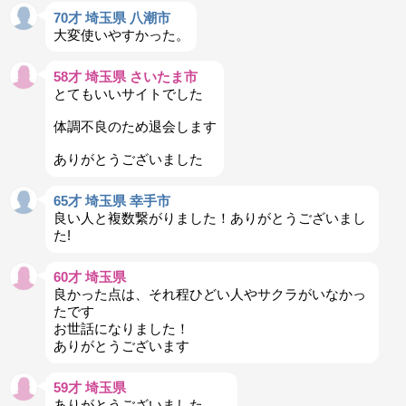
70才 埼玉県 八潮市
大変使いやすかった。
58才 埼玉県 さいたま市
とてもいいサイトでした
体調不良のため退会します
ありがとうございました
65才 埼玉県 幸手市
良い人と複数繋がりました！ありがとうございまし
た!
60才 埼玉県
良かった点は、それ程ひどい人やサクラがいなかっ
たです
お世話になりました！
ありがとうございます
59才 埼玉県
ありがとうございました。