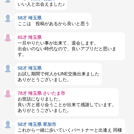
いい人と出会えました♪
58才 埼玉県
ここは 投稿があるから良いと思う
65才 埼玉県
一旦やりたい事が出来て、退会します。
出会いのない時代なので、良いアプリだと思いま
す。
58才 埼玉県
お試し期間で何人かLINE交換出来ました
ありがとうございました。
78才 埼玉県 さいたま市
お世話になりました。
良い方と巡り会うことが出来て感謝しています。
ありがとうございました。
58才 埼玉県 草加市
これから一緒に歩いていくパートナーと出逢え 同棲