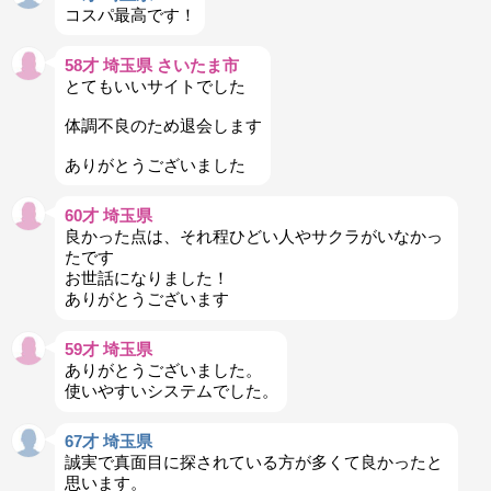
コスパ最高です！
58才 埼玉県 さいたま市
とてもいいサイトでした
体調不良のため退会します
ありがとうございました
60才 埼玉県
良かった点は、それ程ひどい人やサクラがいなかっ
たです
お世話になりました！
ありがとうございます
59才 埼玉県
ありがとうございました。
使いやすいシステムでした。
67才 埼玉県
誠実で真面目に探されている方が多くて良かったと
思います。