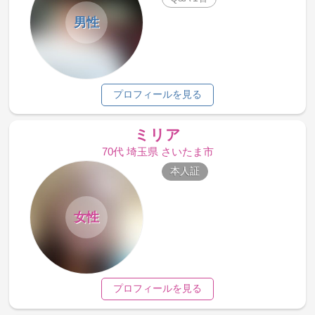
男性
プロフィールを見る
ミリア
70代 埼玉県 さいたま市
本人証
女性
プロフィールを見る