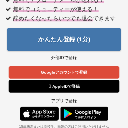
無料でアプローチメールが送れる！
無料でコミュニティーが使える！
辞めたくなったらいつでも退会
できます
かんたん登録 (1分)
外部IDで登録
Googleアカウントで登録
 AppleIDで登録
アプリで登録
18歳未満または高校生、既婚の方はご利用いただけません