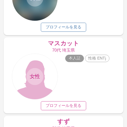
プロフィールを見る
マスカット
70代 埼玉県
本人証
性格 ENTj
女性
プロフィールを見る
すず