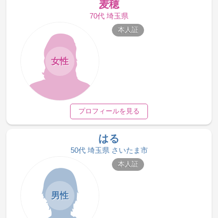
麦穂
70代 埼玉県
本人証
女性
プロフィールを見る
はる
50代 埼玉県 さいたま市
本人証
男性