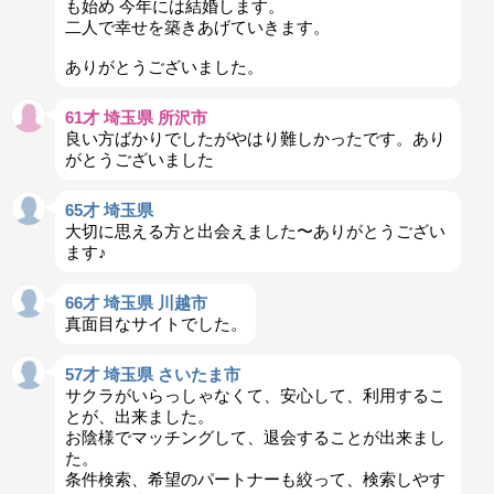
も始め 今年には結婚します。
二人で幸せを築きあげていきます。
ありがとうございました。
61才 埼玉県 所沢市
良い方ばかりでしたがやはり難しかったです。あり
がとうございました
65才 埼玉県
大切に思える方と出会えました〜ありがとうござい
ます♪
66才 埼玉県 川越市
真面目なサイトでした。
57才 埼玉県 さいたま市
サクラがいらっしゃなくて、安心して、利用するこ
とが、出来ました。
お陰様でマッチングして、退会することが出来まし
た。
条件検索、希望のパートナーも絞って、検索しやす