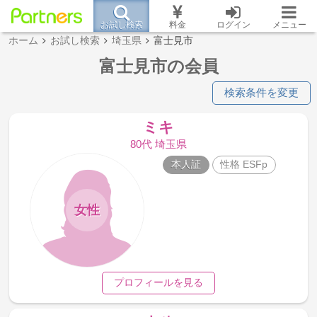
お試し検索
料金
ログイン
メニュー
ホーム
お試し検索
埼玉県
富士見市
富士見市の会員
検索条件を変更
ミキ
80代 埼玉県
本人証
性格 ESFp
女性
プロフィールを見る