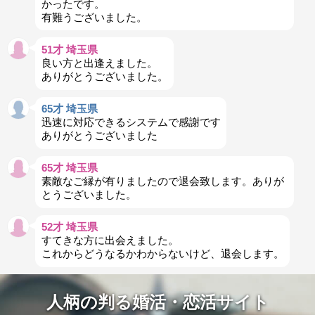
かったです。
有難うございました。
51才 埼玉県
良い方と出逢えました。
ありがとうございました。
65才 埼玉県
迅速に対応できるシステムで感謝です
ありがとうございました
65才 埼玉県
素敵なご縁が有りましたので退会致します。ありが
とうございました。
52才 埼玉県
すてきな方に出会えました。
これからどうなるかわからないけど、退会します。
人柄の判る婚活・恋活サイト