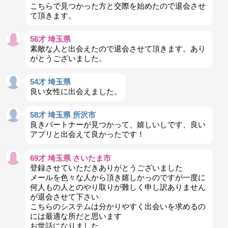
こちらで見つかった方と交際を始めたので退会させ
て頂きます。
56才 埼玉県
素敵な人と出会えたので退会させて頂きます。あり
がとうございました。
54才 埼玉県
良い女性に出会えました。
58才 埼玉県 所沢市
良きパートナーが見つかって、嬉しいしです、良い
アプリと出会えて良かったです！
69才 埼玉県 さいたま市
登録させていただきありがとうございました
メールを色々な人から頂き嬉しかっのですが一度に
何人もの人とのやり取りが難しく申し訳ありません
が退会させて下さい
こちらのシステムは分かりやすく出会いを求めるの
には最適な所だと思います
お世話になりました