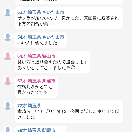
63才 埼玉県 さいたま市
サクラが居ないので、良かった。真面目に返答され
る方の割合が高い
54才 埼玉県 さいたま市
いい人に会えました
64才 埼玉県 狭山市
良い方と巡り会えたので退会します
ありがとうございました🙏😊
57才 埼玉県 川越市
性格判断がとても
良かったです✨️
72才 埼玉県
素晴らしいアプリですね。今回は試しに使わせて頂
きました
58才 埼玉県 朝霞市