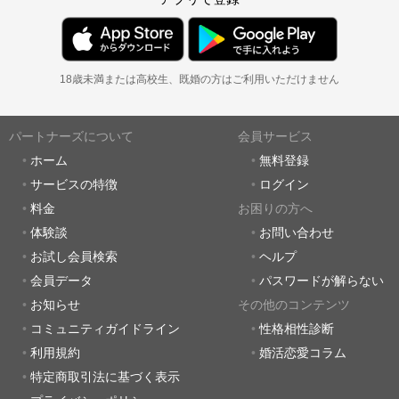
18歳未満または高校生、既婚の方はご利用いただけません
パートナーズについて
会員サービス
ホーム
無料登録
サービスの特徴
ログイン
料金
お困りの方へ
体験談
お問い合わせ
お試し会員検索
ヘルプ
会員データ
パスワードが解らない
お知らせ
その他のコンテンツ
コミュニティガイドライン
性格相性診断
利用規約
婚活恋愛コラム
特定商取引法に基づく表示