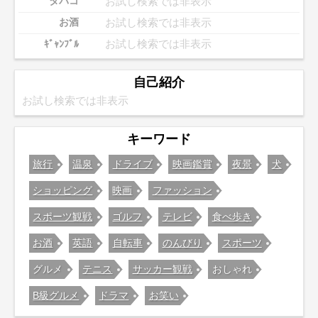
お試し検索では非表示
タバコ
お試し検索では非表示
お酒
お試し検索では非表示
ｷﾞｬﾝﾌﾞﾙ
自己紹介
お試し検索では非表示
キーワード
旅行
温泉
ドライブ
映画鑑賞
夜景
犬
ショッピング
映画
ファッション
スポーツ観戦
ゴルフ
テレビ
食べ歩き
お酒
英語
自転車
のんびり
スポーツ
グルメ
テニス
サッカー観戦
おしゃれ
B級グルメ
ドラマ
お笑い