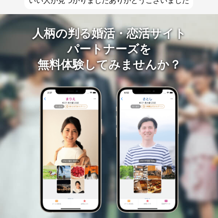
いい人が見つかりましたありがとうございました
人柄の判る婚活・恋活サイト
パートナーズを
無料体験してみませんか？