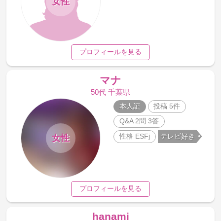
女性
プロフィールを見る
マナ
50代 千葉県
本人証
投稿 5件
Q&A 2問 3答
性格 ESFj
テレビ好き
女性
プロフィールを見る
hanami