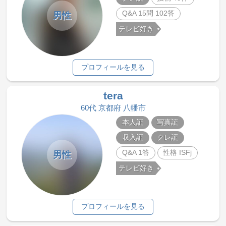
Q&A 15問 102答
男性
テレビ好き
プロフィールを見る
tera
60代 京都府 八幡市
本人証
写真証
収入証
クレ証
Q&A 1答
性格 ISFj
男性
テレビ好き
プロフィールを見る