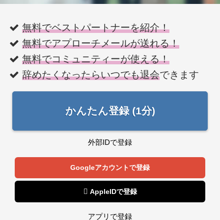
無料でベストパートナーを紹介！
無料でアプローチメールが送れる！
無料でコミュニティーが使える！
辞めたくなったらいつでも退会
できます
かんたん登録 (1分)
外部IDで登録
Googleアカウントで登録
 AppleIDで登録
アプリで登録