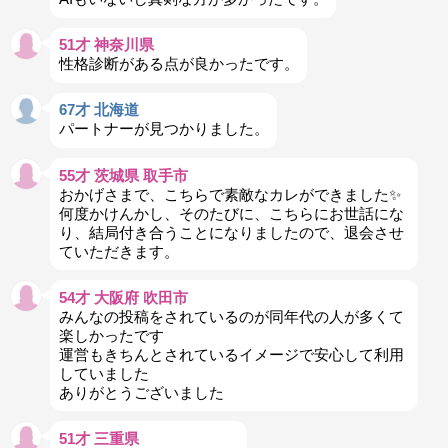
51才 神奈川県
性格診断がある点が良かったです。
67才 北海道
パートナーが見つかりました。
55才 茨城県 取手市
おかげさまで、こちらで素敵なカレができました✨
何度かけんかし、そのたびに、こちらにお世話にな
り、結局付き合うことになりましたので、退会させ
ていただきます。
54才 大阪府 吹田市
みんなの投稿をされているのが同年代の人が多くて
楽しかったです
運営もきちんとされているイメージで安心して利用
していました
ありがとうございました
51才 三重県