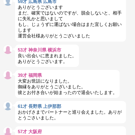
59才 広島県 広島市
ありがとうございます
まだ、確実ではないのですが、脱会しないと、相手
に失礼かと思いまして
もし、じょうずに運ばない場合はまた宜しくお願い
します
運営会社様ありがとうございました
53才 神奈川県 横浜市
良い出会いに恵まれました。
ありがとうございます。
39才 福岡県
大変お世話になりました。
御縁をありがとうございました。
彼とお付き合いが始まったので退会いたします。
61才 長野県 上伊那郡
おかげさまでパートナーと巡り会えました。ありが
とうごさいました。
57才 大阪府