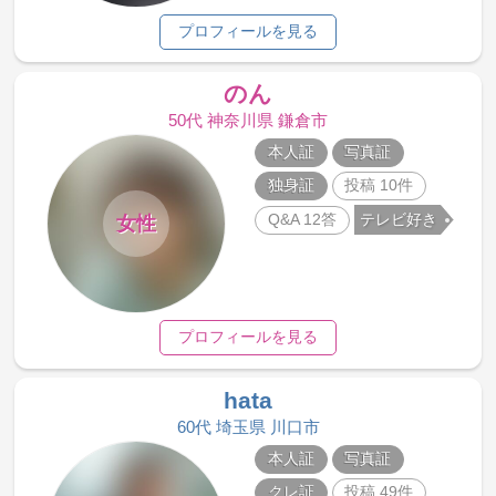
プロフィールを見る
のん
50代 神奈川県 鎌倉市
本人証
写真証
独身証
投稿 10件
Q&A 12答
テレビ好き
女性
プロフィールを見る
hata
60代 埼玉県 川口市
本人証
写真証
クレ証
投稿 49件