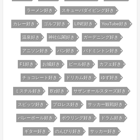
ラーメン好き
スキューバダイビング好き
カレー好き
ゴルフ好き
LINE好き
YouTube好き
温泉好き
神社仏閣好き
ガーデニング好き
アニソン好き
パン好き
バドミントン好き
F1好き
お城好き
ビール好き
カフェ好き
チョコレート好き
ドリカム好き
ゆず好き
ミスチル好き
B'z好き
サザンオールスターズ好き
スピッツ好き
プロレス好き
サッカー観戦好き
バレーボール好き
ボウリング好き
ドラム好き
ギター好き
のんびり好き
サッカー好き