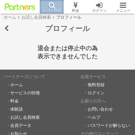
お試し検索
料金
ログイン
メニュー
ホーム
お試し会員検索
プロフィール
プロフィール
退会または停止中の為
表示できませんでした
パートナーズについて
会員サービス
ホーム
無料登録
サービスの特徴
ログイン
料金
お困りの方へ
体験談
お問い合わせ
お試し会員検索
ヘルプ
会員データ
パスワードが解らない
お知らせ
その他のコンテンツ