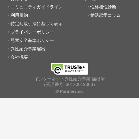
コミュニティガイドライン
性格相性診断
利用規約
婚活恋愛コラム
特定商取引法に基づく表示
プライバシーポリシー
児童安全基準ポリシー
異性紹介事業届出
会社概要
インターネット異性紹介事業 届出済
（受理番号: 30120019003）
© Partners.inc