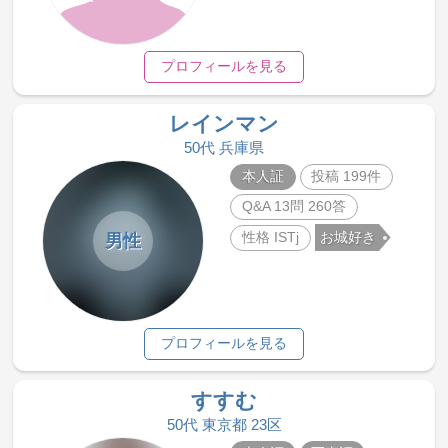
プロフィールを見る
レインマン
50代 兵庫県
本人証
投稿 199件
Q&A 13問 260答
性格 ISTj
お城好き
男性
プロフィールを見る
すすむ
50代 東京都 23区