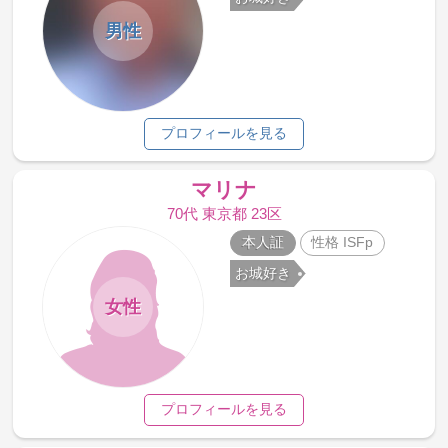
男性
プロフィールを見る
マリナ
70代 東京都 23区
本人証
性格 ISFp
お城好き
女性
プロフィールを見る