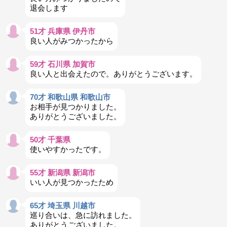
退会します
51才 兵庫県 伊丹市
良い人がみつかったから
59才 石川県 加賀市
良い人と出会えたので。ありがとうございます。
70才 和歌山県 和歌山市
お相手が見つかりました。
ありがとうございました。
50才 千葉県
使いやすかったです。
55才 新潟県 新潟市
いい人が見つかったため
65才 埼玉県 川越市
巡り合いは、急に訪れました。
ありがとうございました。