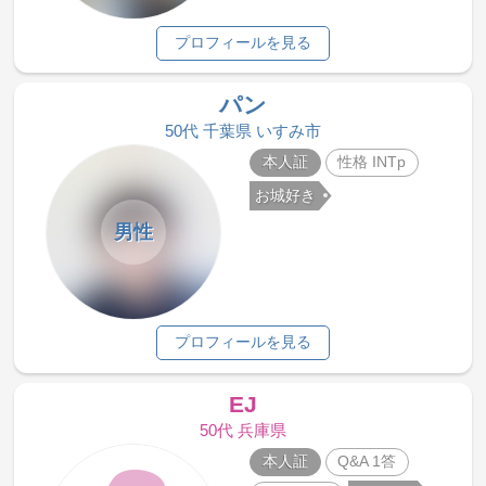
プロフィールを見る
パン
50代 千葉県 いすみ市
本人証
性格 INTp
お城好き
男性
プロフィールを見る
EJ
50代 兵庫県
本人証
Q&A 1答