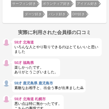
サーフィン好き
ボランティア好き
アイドル好き
ダーツ好き
バンド好き
DIY好き
実際に利用された会員様の口コミ
59才 北海道
いろんな人とやり取りできるのはとてもいいと思い
ました
50才 福島県
楽しかったです。
ありがとうございました。
59才 鹿児島県 鹿児島市
素敵なお相手と、出会う事が出来ました🙇
59才 北海道 札幌市
悪い点は特に無かったです。
こちらの事情です。