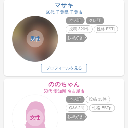
マサキ
60代 千葉県 千葉市
本人証
クレ証
投稿 320件
性格 ESTj
お城好き
男性
プロフィールを見る
ののちゃん
50代 愛知県 名古屋市
本人証
投稿 35件
Q&A 2問
性格 ESFp
お城好き
女性