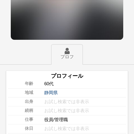
プロフ
プロフィール
60代
年齢
静岡県
地域
お試し検索では非表示
出身
お試し検索では非表示
続柄
役員/管理職
仕事
お試し検索では非表示
休日