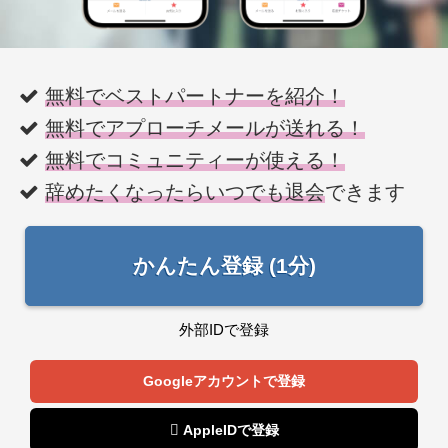
無料でベストパートナーを紹介！
無料でアプローチメールが送れる！
無料でコミュニティーが使える！
辞めたくなったらいつでも退会
できます
かんたん登録 (1分)
外部IDで登録
Googleアカウントで登録
 AppleIDで登録