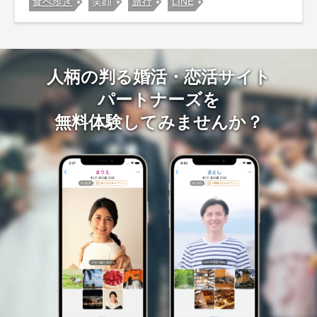
食べ歩き
笑顔
旅行
LINE
人柄の判る婚活・恋活サイト
パートナーズを
無料体験してみませんか？