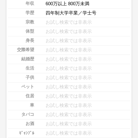
600万以上 800万未満
年収
四年制大学卒業／学士号
学歴
お試し検索では非表示
宗教
お試し検索では非表示
体型
お試し検索では非表示
身長
お試し検索では非表示
交際希望
お試し検索では非表示
結婚歴
お試し検索では非表示
生活
お試し検索では非表示
子供
お試し検索では非表示
ペット
お試し検索では非表示
住居
お試し検索では非表示
車
お試し検索では非表示
タバコ
お試し検索では非表示
お酒
お試し検索では非表示
ｷﾞｬﾝﾌﾞﾙ