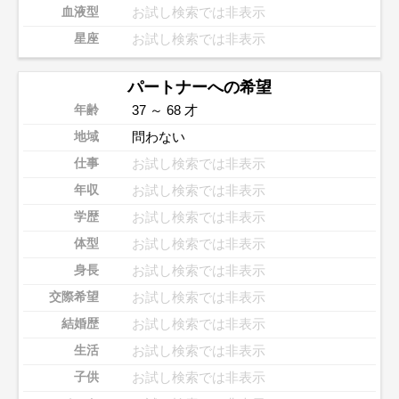
お試し検索では非表示
血液型
お試し検索では非表示
星座
パートナーへの希望
37 ～ 68 才
年齢
問わない
地域
お試し検索では非表示
仕事
お試し検索では非表示
年収
お試し検索では非表示
学歴
お試し検索では非表示
体型
お試し検索では非表示
身長
お試し検索では非表示
交際希望
お試し検索では非表示
結婚歴
お試し検索では非表示
生活
お試し検索では非表示
子供