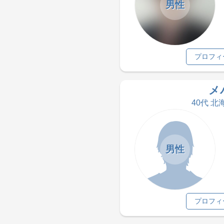
男性
プロフィ
メ
40代 北
男性
プロフィ