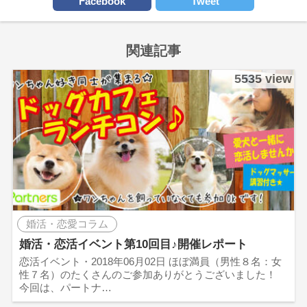
Facebook
Tweet
関連記事
5535 view
婚活・恋愛コラム
婚活・恋活イベント第10回目♪開催レポート
恋活イベント・2018年06月02日 ほぼ満員（男性８名：女
性７名）のたくさんのご参加ありがとうございました！
今回は、パートナ…