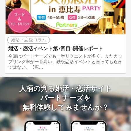
婚活・恋愛コラム
婚活・恋活イベント第7回目♪開催レポート
今回はパートナーズでも一番リクエストが多く、またカッ
プリング率が一番高い、鉄板恋活イベントと言っても過言
ではない、【恵…
人柄の判る婚活・恋活サイト
パートナーズを
無料体験してみませんか？