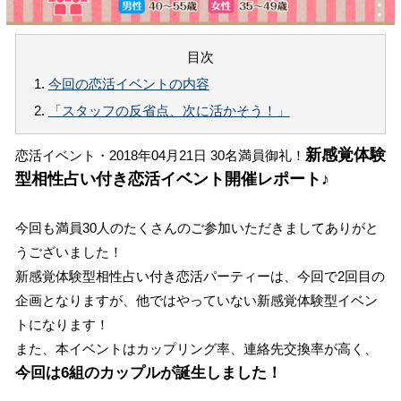
目次
1.
今回の恋活イベントの内容
2.
「スタッフの反省点、次に活かそう！」
新感覚体験
恋活イベント・2018年04月21日 30名満員御礼！
型相性占い付き恋活イベント開催レポート♪
今回も満員30人のたくさんのご参加いただきましてありがと
うございました！
新感覚体験型相性占い付き恋活パーティーは、今回で2回目の
企画となりますが、他ではやっていない新感覚体験型イベン
トになります！
また、本イベントはカップリング率、連絡先交換率が高く、
今回は6組のカップルが誕生しました！