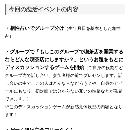
今回の恋活イベントの内容
・相性占いでグループ分け
（生年月日を基本とした相性
占）
・グループで「もしこのグループで喫茶店を開業する
ならどんな喫茶店にしますか？」というお題をもとに
ディスカッションするゲームを開始
（ご自身の役割など
グループ内で話し合い、参加者様の前でプレゼンします。話
し合いの中で、この人はどんな人なだろう？や、自身のアピ
ールにもなり、初対面では分からない互いの性格などが発見
できます。）
※このディスカッションゲームが新感覚体験型の内容となり
ます！
・ゲーム後は立食フリータイム