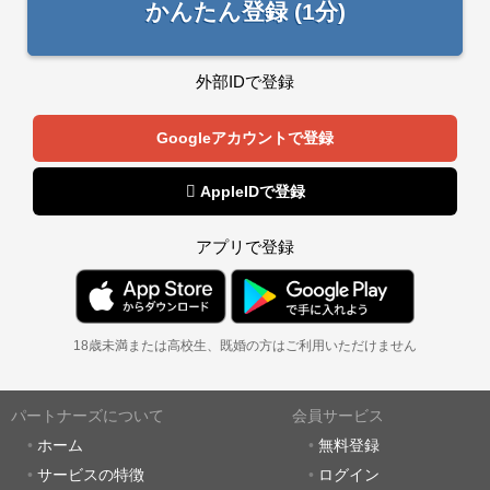
かんたん登録 (1分)
外部IDで登録
Googleアカウントで登録
 AppleIDで登録
アプリで登録
18歳未満または高校生、既婚の方はご利用いただけません
パートナーズについて
会員サービス
ホーム
無料登録
サービスの特徴
ログイン