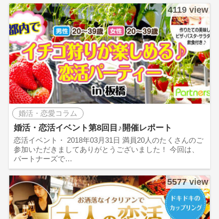
4119 view
婚活・恋愛コラム
婚活・恋活イベント第8回目♪開催レポート
恋活イベント・ 2018年03月31日 満員20人のたくさんのご
参加いただきましてありがとうございました！ 今回は、
パートナーズで…
5577 view