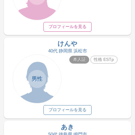
プロフィールを見る
けんや
40代 静岡県 浜松市
本人証
性格 ESTp
男性
プロフィールを見る
あき
50代 徳島県 鳴門市