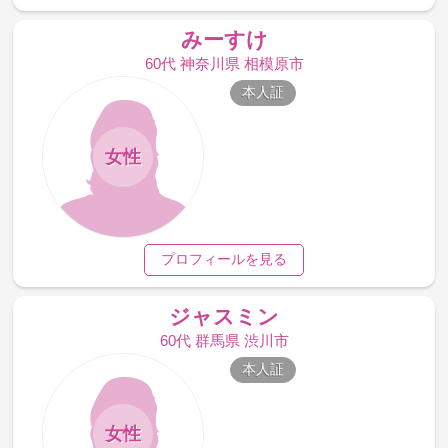
みーすけ
60代 神奈川県 相模原市
本人証
女性
プロフィールを見る
ジャスミン
60代 群馬県 渋川市
本人証
女性