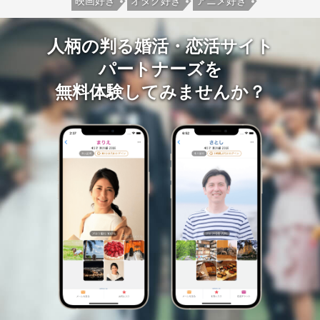
映画好き
オタク好き
アニメ好き
人柄の判る婚活・恋活サイト
パートナーズを
無料体験してみませんか？