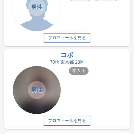
男性
プロフィールを見る
コボ
70代 東京都 23区
本人証
男性
プロフィールを見る