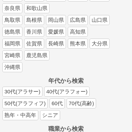
奈良県
和歌山県
鳥取県
島根県
岡山県
広島県
山口県
徳島県
香川県
愛媛県
高知県
福岡県
佐賀県
長崎県
熊本県
大分県
宮崎県
鹿児島県
沖縄県
年代から検索
30代(アラサー)
40代(アラフォー)
50代(アラフィフ)
60代
70代(高齢)
熟年・中高年
シニア
職業から検索