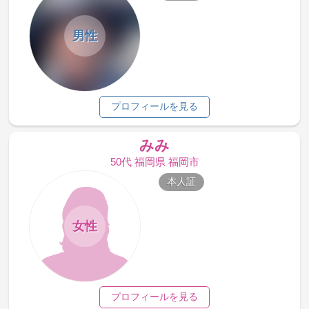
男性
プロフィールを見る
みみ
50代 福岡県 福岡市
本人証
女性
プロフィールを見る