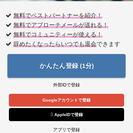
無料でベストパートナーを紹介！
無料でアプローチメールが送れる！
無料でコミュニティーが使える！
辞めたくなったらいつでも退会
できます
かんたん登録 (1分)
外部IDで登録
Googleアカウントで登録
 AppleIDで登録
アプリで登録