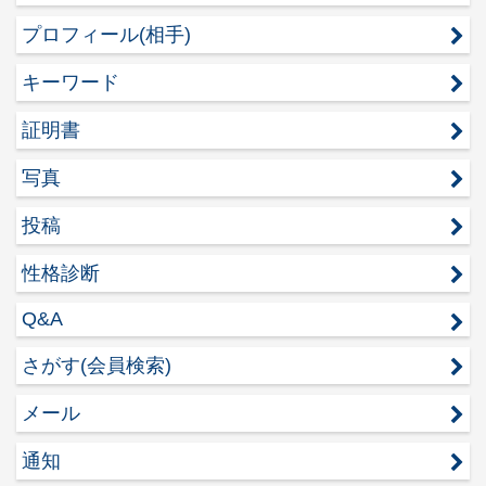
プロフィール(相手)
キーワード
証明書
写真
投稿
性格診断
Q&A
さがす(会員検索)
メール
通知