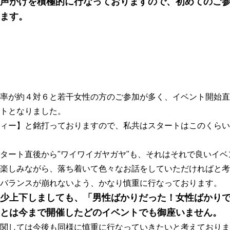
声がけを積極的に行なっておりますので、初めてのご
ます。
率が約４対６と若干女性の方のご参加が多く、イベント開始直
トとなりました。
ィー】と銘打っておりますので、私共はスタートはこのくらい
タート直後から"ワイワイガヤガヤ"も、それはそれで良いイベ
楽しみながら、落ち着いて色々なお話をしていただければと考
バランスが崩れないよう、かなり慎重に行なっております。
少上下しましても、「男性ばかりだった！女性ばかり
とは今まで開催したどのイベントでも御座いません。
関しては今後も同様に慎重に行なっていきたいと考えておりま