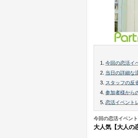
1.
今回の恋活イ
2.
当日の詳細な
3.
スタッフの反
4.
参加者様から
5.
恋活イベント
今回の恋活イベント
大人気【大人の