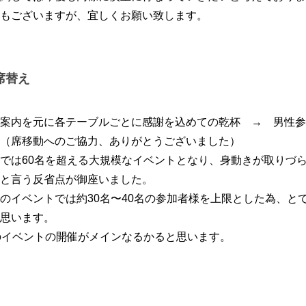
もございますが、宜しくお願い致します。
席替え
案内を元に各テーブルごとに感謝を込めての乾杯 → 男性参
（席移動へのご協力、ありがとうございました）
では60名を超える大規模なイベントとなり、身動きが取りづ
と言う反省点が御座いました。
のイベントでは約30名〜40名の参加者様を上限とした為、と
思います。
のイベントの開催がメインなるかると思います。