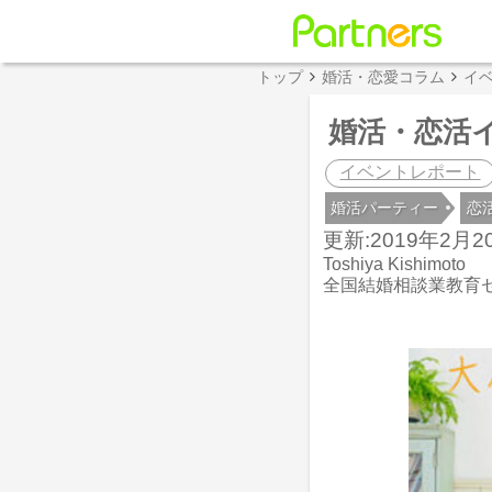
トップ
婚活・恋愛コラム
イ
婚活・恋活イ
イベントレポート
婚活パーティー
恋
更新:2019年2月20
Toshiya Kishimoto
全国結婚相談業教育