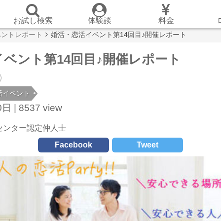
お試し検索
体験談
料金
ベントレポート
婚活・恋活イベント第14回目♪開催レポート
ベント第14回目♪開催レポート
活イベント
日 |
8537 view
センター認定仲人士
Facebook
Tweet