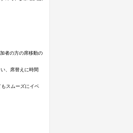
加者の方の席移動の
らい、席替えに時間
てもスムーズにイベ