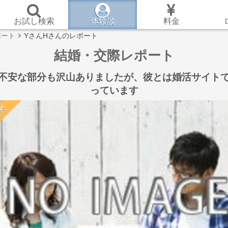
お試し検索
体験談
料金
ポート
YさんHさんのレポート
結婚・交際レポート
不安な部分も沢山ありましたが、彼とは婚活サイト
っています
際