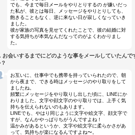
でも、今まで毎日メールをやりとりするの が嫌いだっ
た私が、彼とは毎日、メッセージをやりとりしても、
飽きることもなく、逆に来ない日が寂しくなっていき
ました。
彼が家族の写真を見せてくれたことで、彼の結婚に対
する気持ちが本気なんだなってのがよくわかりまし
た。
Q. お会いするまでにどのような事をメールしていたんで
か？
お互いに、仕事中でも携帯を持っていられたので、朝
から夜まで、できる時はメッセージのやり取りをして
ましたね。
頻繁にメッセージをやり取りし出した頃に、LINEにか
わりました。文字や顔文字のやり取りでは、上手く気
持ちを伝えられないのもあります。
LINEでも、やはり同じように文字や絵文字、顔文字で
すが、なんかやっぱりちがうんですよね！
温かみがあるというか、文字や絵文字に柔らかさがあ
って、気持ちが楽になるんですよね〜。