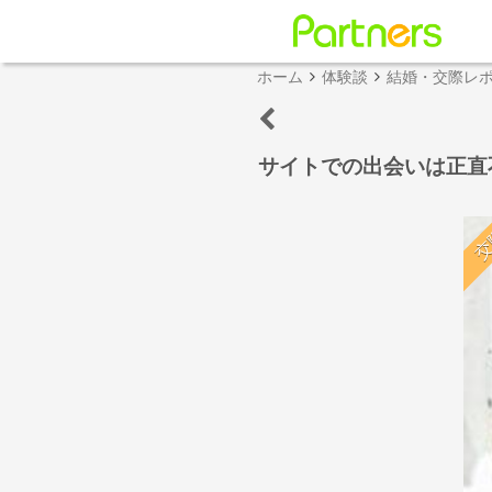
ホーム
体験談
結婚・交際レ
サイトでの出会いは正直
交