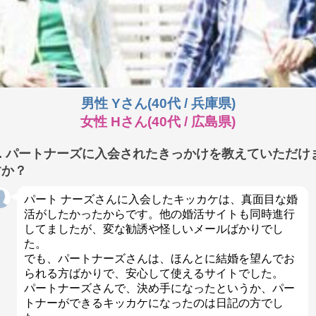
男性 Yさん(40代 / 兵庫県)
女性 Hさん(40代 / 広島県)
Q. パートナーズに入会されたきっかけを教えていただけ
すか？
パート ナーズさんに入会したキッカケは、真面目な婚
活がしたかったからです。他の婚活サイトも同時進行
してましたが、変な勧誘や怪しいメールばかりでし
た。
でも、パートナーズさんは、ほんとに結婚を望んでお
られる方ばかりで、安心して使えるサイトでした。
パートナーズさんで、決め手になったというか、パー
トナーができるキッカケになったのは日記の方でし