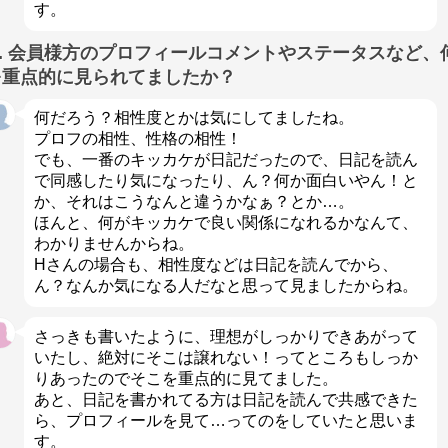
す。
Q. 会員様方のプロフィールコメントやステータスなど、
を重点的に見られてましたか？
何だろう？相性度とかは気にしてましたね。
プロフの相性、性格の相性！
でも、一番のキッカケが日記だったので、日記を読ん
で同感したり気になったり、ん？何か面白いやん！と
か、それはこうなんと違うかなぁ？とか…。
ほんと、何がキッカケで良い関係になれるかなんて、
わかりませんからね。
Hさんの場合も、相性度などは日記を読んでから、
ん？なんか気になる人だなと思って見ましたからね。
さっきも書いたように、理想がしっかりできあがって
いたし、絶対にそこは譲れない！ってところもしっか
りあったのでそこを重点的に見てました。
あと、日記を書かれてる方は日記を読んで共感できた
ら、プロフィールを見て…ってのをしていたと思いま
す。