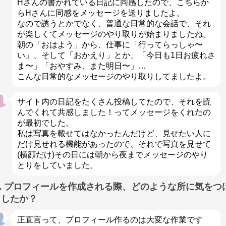
Hさんの書かれている日記に同感したので、こちらか
らHさんに同感をメッセージを送りましたよ。
なので誘うとかでなく、普通な日常的な会話で、それ
が楽しくてメッセージのやり取りが始まりましたね。
朝の「おはよう」から、仕事に「行ってらっしゃ〜
い」、そして「おかえり」とか、「今日も1日お疲れさ
ま〜」「おやすみ、また明日〜」…
こんな日常的なメッセージのやり取りしてましたよ。
サイト内の日記をたくさん投稿してたので、それを読
んでくれて共感しました！ってメッセージをくれたの
が最初でした。
私は写真を載せてはなかったんだけど、見せたい人に
だけ見せれる機能があったので、それで写真を見せて
(横顔だけ)その日には朝から夜までメッセージのやり
とりをしていました。
Q. プロフィールを作成される際、どのような所に気をつ
ましたか？
正直言って、プロフィール作るのは大変な作業です