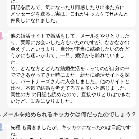
た。
日記を読んで、気になったり同感したり出来た方に、
メッセージを送る…実は、これがキッカケでHさんと
仲良しになれました。
他の婚活サイトで婚活をして、メールをやりとりした
り、実際にお会いした方もいたのですが、なかなか出
会えず…というより、自分が本当に結婚したいのかど
うかにも迷いが出て、一旦、婚活から離れていまし
た。
で、どんな方とどんな結婚生活を…ってのが自分の中
でできあがってきた時にまた、新たに婚活サイトを探
し、パートナーズさんに入会しました。他のサイトと
比べ、本気で結婚を考えてる方も多いと感じました。
同性の方 の日記も読めたので、直接やりとりはできな
いけど、励みになりました。
Q. メールを始められるキッカケは何だったのでしょう？
先程 も書きましたが、キッカケになったのは日記です
ね。