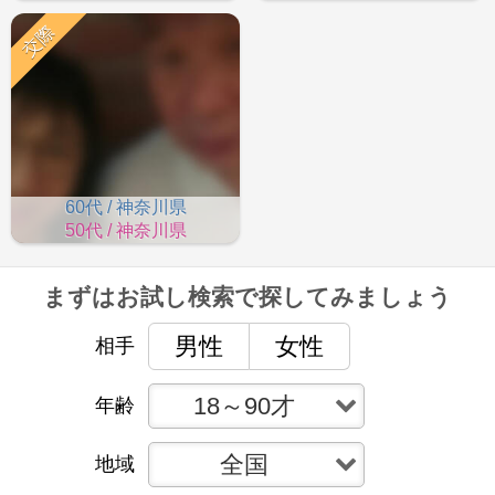
交際
60代 / 神奈川県
50代 / 神奈川県
まずはお試し検索で
探してみましょう
男性
女性
相手
18～90才
年齢
全国
地域