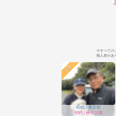
※すべての
個人差があ
交際
60代 / 東京都
50代 / 神奈川県