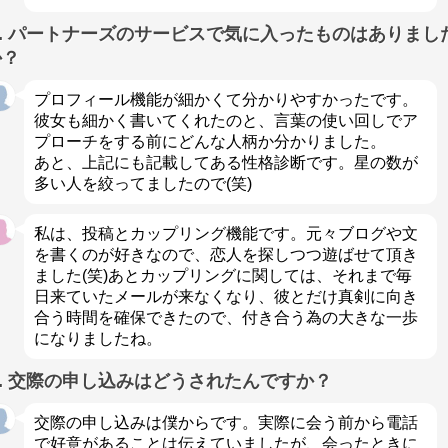
Q. パートナーズのサービスで気に入ったものはありまし
か？
プロフィール機能が細かくて分かりやすかったです。
彼女も細かく書いてくれたのと、言葉の使い回しでア
プローチをする前にどんな人柄か分かりました。
あと、上記にも記載してある性格診断です。星の数が
多い人を絞ってましたので(笑)
私は、投稿とカップリング機能です。元々ブログや文
を書くのが好きなので、恋人を探しつつ遊ばせて頂き
ました(笑)あとカップリングに関しては、それまで毎
日来ていたメールが来なくなり、彼とだけ真剣に向き
合う時間を確保できたので、付き合う為の大きな一歩
になりましたね。
Q. 交際の申し込みはどうされたんですか？
交際の申し込みは僕からです。実際に会う前から電話
で好意があることは伝えていましたが、会ったときに