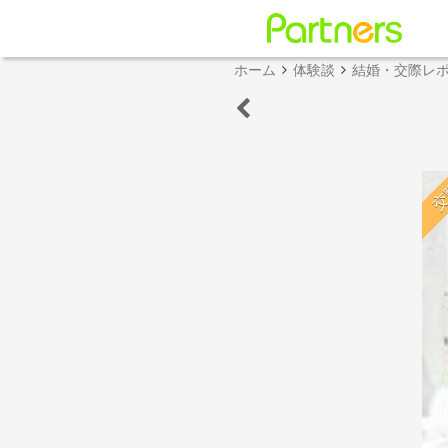
ホーム
体験談
結婚・交際レ
交