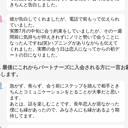
きちんと告白しました。
彼が告白してくれましたが、電話で前もって伝えられ
ていました。
実際7月の中旬に会う約束をしていましたが、その一週
間前に気持ちが抑えきれずにノリと勢いで会うことに
なったんですね(笑)ハプニングがありながらも伝えて
くれました。実際の会う日は恋人になってからの初デ
ートの日になりました。
Q. 最後にこれからパートナーズに入会される方に一言お
いします。
急がず、焦らず、会う前にステップを踏んで相手とき
ちんとコミュニケーションをとることが大事だと思い
ます。
あとは、話を楽しむことです。長年恋人が居なかった
僕にも縁があったので、みなさんにも縁があるよう期
待してます。