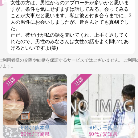
女性の方は、男性からのアプローチが多いかと思いま
すが、条件を気にせずまずは話してみる、会ってみる
ことが大事だと思います。私は彼と付き合うまでに、3
人の男性にお会いしましたが、皆さんとても真剣でし
た。
ただ、彼だけが私の話を聞いてくれ、上手く返してく
れたので、男性のみなさんは女性の話をよく聞いてあ
げるといいですよ(笑)
ご利用者様の交際や結婚を保証するサービスではございません、ご利用
ります。
結婚
結婚
60代 / 熊本県
60代 / 千葉県
60代 / 宮崎県
50代 / 愛知県