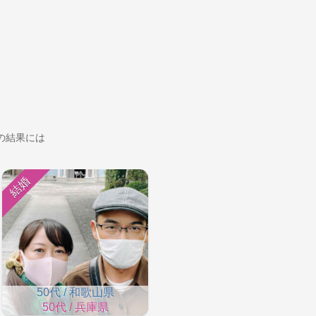
の結果には
結婚
50代 / 和歌山県
50代 / 兵庫県