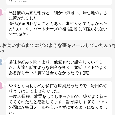
私は彼の素直な部分と、細かい気遣い、居心地のよさ
に惹かれました。
会話が途切れないこともあり、相性がとてもよかった
と思います。パートナーズの相性診断に間違いはない
ですね(笑)
Q. お会いするまでにどのような事をメールしていたんで
か？
趣味や好みを聞くより、他愛もない話をしていまし
た。友達と話すような内容が多く、婚活サイトでよく
ある探り合いの質問は全くなかったです(笑)
やりとり当初は私が多忙な時期だったので、毎日のや
りとりはしてませんでした。
一度10日程、放置をしてしまったので、彼がよく待っ
ててくれたなと感謝してます。話が楽しすぎて、いつ
の間にか毎日メールを欠かさずにするようになりまし
た。