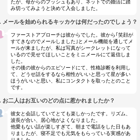
たが、母からのプッシュもあり、ネットでの婚活に踏
み切ってみようと決めて入会しました。
Q. メールを始められるキッカケは何だったのでしょう？
ファーストアプローチは彼からでした。彼から｢笑顔が
すてきなのでメールしました｣とメール機能を通してメ
ールが来ましたが、私は写真がシークレットになって
いるので見せてほしいことをミニメールにて返信しま
した。
その後の彼からのエピソードにて、性格診断を利用し
て、どうせ話をするなら相性がいいと思って星が多い
ほうがいいと思い、私にコンタクトを取ったとのこと
です。
Q. お二人はお互いのどの点に惹かれましたか？
彼女と会話していてとても楽しかったです。リズム、
波長が合い、居心地がよくなりました。
他愛もない話が楽しすぎて、朝まで電話をした日もあ
りましたが、寝不足でも元気をもらっている実感があ
りました。