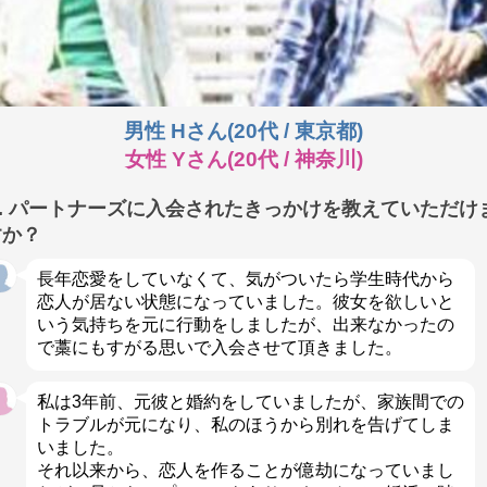
男性 Hさん(20代 / 東京都)
女性 Yさん(20代 / 神奈川)
Q. パートナーズに入会されたきっかけを教えていただけ
すか？
長年恋愛をしていなくて、気がついたら学生時代から
恋人が居ない状態になっていました。彼女を欲しいと
いう気持ちを元に行動をしましたが、出来なかったの
で藁にもすがる思いで入会させて頂きました。
私は3年前、元彼と婚約をしていましたが、家族間での
トラブルが元になり、私のほうから別れを告げてしま
いました。
それ以来から、恋人を作ることが億劫になっていまし