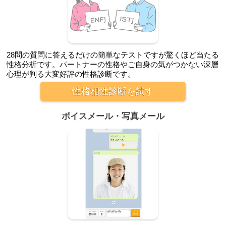
28問の質問に答えるだけの簡単なテストですが驚くほど当たる
性格分析です。パートナーの性格やご自身の気がつかない深層
心理が判る大変好評の性格診断です。
性格相性診断を試す
ボイスメール・写真メール