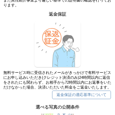
また異性紹介事業より厳しい基準での証明書の確認を行ってお
ります。
返金保証
無料サービス時に受信されたメールがきっかけで有料サービス
にお申し込みいただき(クレジット決済のみ)24時間以内に返信
をされたにも関わらず、お相手から72時間以内にお返事をいた
だけなかった場合、決済いただいた料金をご返金いたします。
返金保証の適応基準について
選べる写真の公開条件