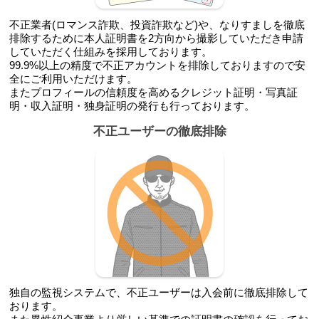
不正業者(ロマンス詐欺、投資詐欺など)や、なりすましを徹底
排除するために本人証明書を2方向から撮影していただき申請
していただく仕組みを採用しております。
99.9%以上の精度で不正アカウントを排除しておりますので安
全にご利用いただけます。
またプロフィールの信頼度を高めるクレジット証明・写真証
明・収入証明・独身証明の発行も行っております。
不正ユーザーの徹底排除
独自の監視システムで、不正ユーザーは入会前に徹底排除して
おります。