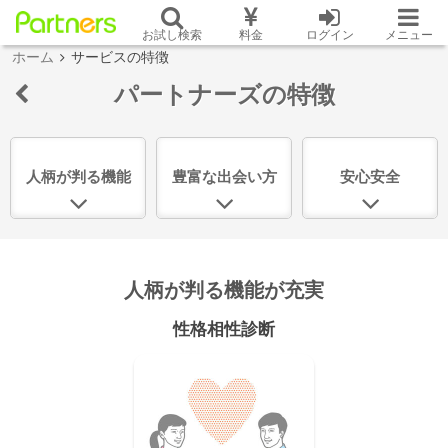
お試し検索
料金
ログイン
メニュー
ホーム
サービスの特徴
パートナーズの特徴
人柄が判る機能
豊富な出会い方
安心安全
人柄が判る機能が充実
性格相性診断