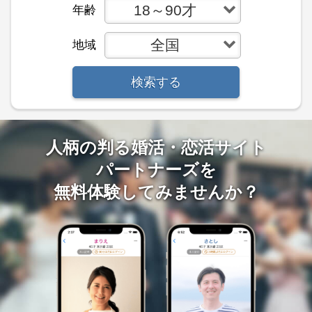
18～90才
年齢
全国
地域
検索する
人柄の判る婚活・恋活サイト
パートナーズを
無料体験してみませんか？