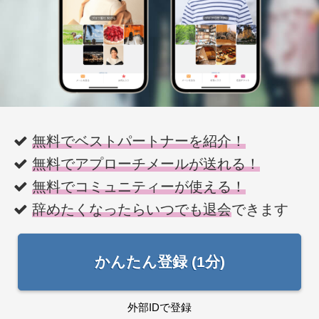
無料でベストパートナーを紹介！
無料でアプローチメールが送れる！
無料でコミュニティーが使える！
辞めたくなったらいつでも退会
できます
かんたん登録 (1分)
外部IDで登録