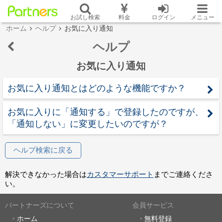
お試し検索
料金
ログイン
メニュー
ホーム
ヘルプ
お気に入り通知
ヘルプ
お気に入り通知
お気に入り通知とはどのような機能ですか？
お気に入りに「通知する」で登録したのですが、
「通知しない」に変更したいのですが？
ヘルプ検索に戻る
解決できなかった場合は
カスタマーサポート
までご連絡くださ
い。
パートナーズについて
会員サービス
ホーム
無料登録