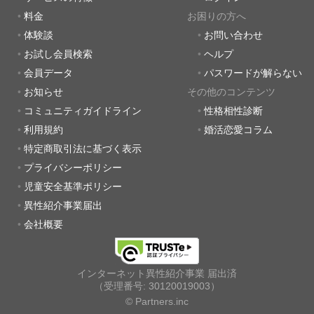
料金
お困りの方へ
体験談
お問い合わせ
お試し会員検索
ヘルプ
会員データ
パスワードが解らない
お知らせ
その他のコンテンツ
コミュニティガイドライン
性格相性診断
利用規約
婚活恋愛コラム
特定商取引法に基づく表示
プライバシーポリシー
児童安全基準ポリシー
異性紹介事業届出
会社概要
インターネット異性紹介事業 届出済
（受理番号: 30120019003）
© Partners.inc