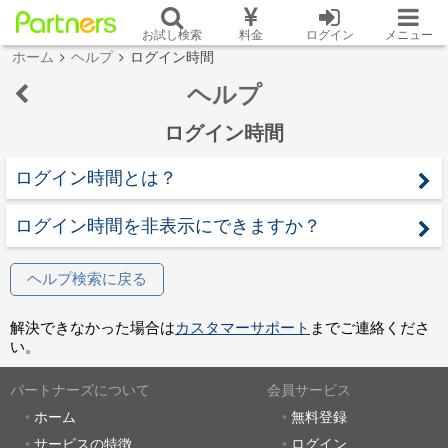
お試し検索
料金
ログイン
メニュー
ホーム
ヘルプ
ログイン時間
ヘルプ
ログイン時間
ログイン時間とは？
ログイン時間を非表示にできますか？
ヘルプ検索に戻る
解決できなかった場合は
カスタマーサポート
までご連絡くださ
い。
パートナーズについて
会員サービス
ホーム
無料登録
サービスの特徴
ログイン