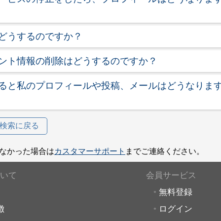
どうするのですか？
ント情報の削除はどうするのですか？
ると私のプロフィールや投稿、メールはどうなりま
検索に戻る
なかった場合は
カスタマーサポート
までご連絡ください。
いて
会員サービス
無料登録
徴
ログイン