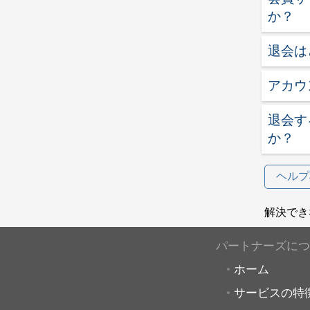
か？
退会は
アカウ
退会す
か？
ヘルプ
解決でき
パートナーズにつ
ホーム
サービスの特