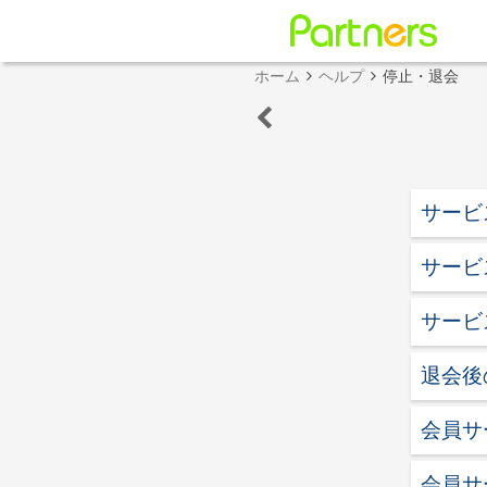
ホーム
ヘルプ
停止・退会
サービ
サービ
サービ
退会後
会員サ
会員サ