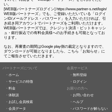
い。
[WEB版パートナーズログイン] https://www.partner-s.net/login/
WEB版パートナーズ」でも、ご登録いただいている「ログイ
ンID/メールアドレス・パスワード」を入力いただければ、引
き続き同アカウントでパートナーズをご利用いただけます。
WEB版パートナーズでは、クレジット決済・ビットキャッシ
ュ・銀行振込での有料会員様へのお手続きも可能となってお
ります。
なお、再審査の期間はGoogle play側の裁定となりますので、
ダウンロードが可能となりましたら、こちら「お知らせ」に
てご報告させていただきます。
パートナーズについて
会員サービス
ホーム
無料登録
サービスの特徴
ログイン
料金
お困りの方へ
体験談
お問い合わせ
お試し会員検索
ヘルプ
会員データ
パスワードが解らない