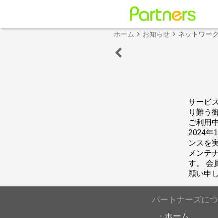
ホーム
お知らせ
ネットワー
サービ
り難う
ご利用
2024
ンスを
メンテ
す。 
願い申
パートナーズにつ
ホーム