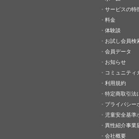
サービスの特
料金
体験談
お試し会員検
会員データ
お知らせ
コミュニティ
利用規約
特定商取引法
プライバシー
児童安全基準
異性紹介事業
会社概要