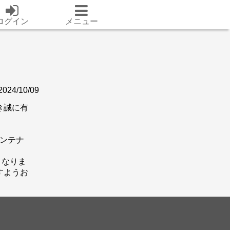
ログイン
メニュー
2024/10/09
き誠に有
メンテナ
となりま
すようお