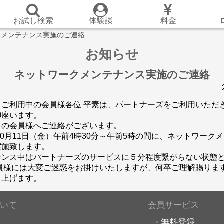
お試し検索
体験談
料金
クメンテナンス実施のご連絡
お知らせ
ネットワークメンテナンス実施のご連絡
スご利用中の会員様各位 平素は、パートナーズをご利用いただ
御座います。
中の会員様へご連絡がございます。
年10月11日（金）午前4時30分～午前5時の間に、ネットワーク
実施致します。
ナンス中はパートナーズのサービスに５分程度繋がらない状態
会員様には大変ご迷惑をお掛けいたしますが、何卒ご理解賜りま
し上げます。
いて
会員サービス
無料登録