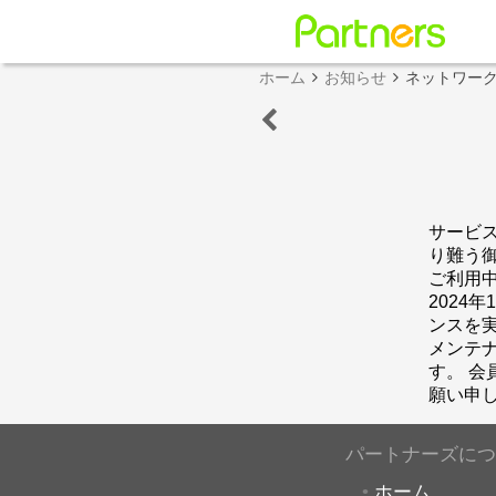
ホーム
お知らせ
ネットワー
サービ
り難う
ご利用
2024
ンスを
メンテ
す。 
願い申
パートナーズにつ
ホーム