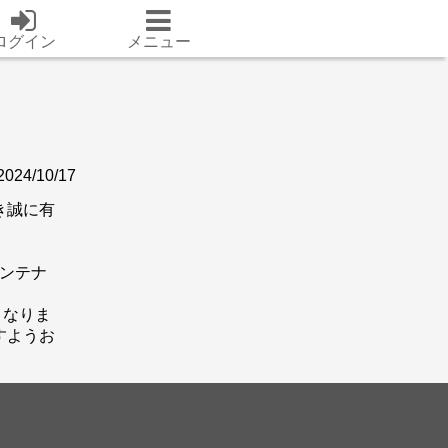
ログイン
メニュー
2024/10/17
き誠に有
メンテナ
となりま
すようお