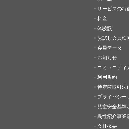
サービスの特
料金
体験談
お試し会員検
会員データ
お知らせ
コミュニティ
利用規約
特定商取引法
プライバシー
児童安全基準
異性紹介事業
会社概要