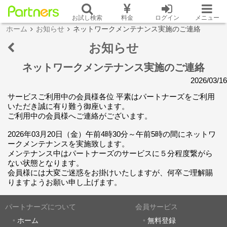
お試し検索
料金
ログイン
メニュー
ホーム
お知らせ
ネットワークメンテナンス実施のご連絡
お知らせ
ネットワークメンテナンス実施のご連絡
2026/03/16
サービスご利用中の会員様各位 平素はパートナーズをご利用
いただき誠に有り難う御座います。
ご利用中の会員様へご連絡がございます。
2026年03月20日（金）午前4時30分～午前5時の間にネットワ
ークメンテナンスを実施致します。
メンテナンス中はパートナーズのサービスに５分程度繋がら
ない状態となります。
会員様には大変ご迷惑をお掛けいたしますが、何卒ご理解賜
りますようお願い申し上げます。
パートナーズについて
会員サービス
ホーム
無料登録