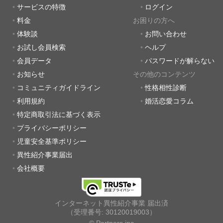
サービスの特徴
ログイン
料金
お困りの方へ
体験談
お問い合わせ
お試し会員検索
ヘルプ
会員データ
パスワードが解らない
お知らせ
その他のコンテンツ
コミュニティガイドライン
性格相性診断
利用規約
婚活恋愛コラム
特定商取引法に基づく表示
プライバシーポリシー
児童安全基準ポリシー
異性紹介事業届出
会社概要
インターネット異性紹介事業 届出済
（受理番号: 30120019003）