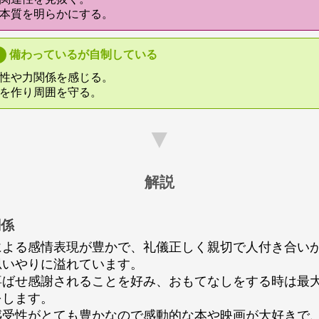
本質を明らかにする。
備わっているが自制している
性や力関係を感じる。
を作り周囲を守る。
▼
解説
関係
による感情表現が豊かで、礼儀正しく親切で人付き合い
思いやりに溢れています。
喜ばせ感謝されることを好み、おもてなしをする時は最
をします。
感受性がとても豊かなので感動的な本や映画が大好きで