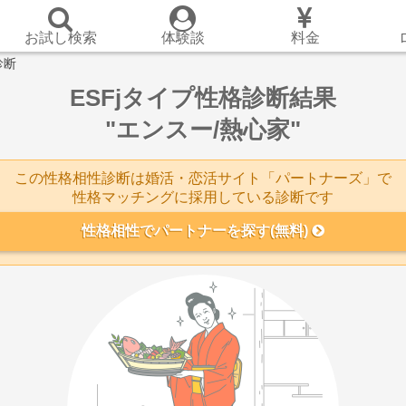
お試し検索
体験談
料金
診断
ESFjタイプ性格診断結果
"エンスー/熱心家"
この性格相性診断は婚活・恋活サイト「パートナーズ」で
性格マッチングに採用している診断です
性格相性でパートナーを探す(無料)