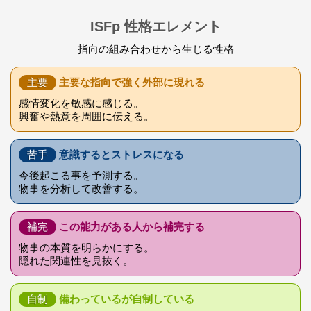
ISFp 性格エレメント
指向の組み合わせから生じる性格
主要
主要な指向で強く外部に現れる
感情変化を敏感に感じる。
興奮や熱意を周囲に伝える。
苦手
意識するとストレスになる
今後起こる事を予測する。
物事を分析して改善する。
補完
この能力がある人から補完する
物事の本質を明らかにする。
隠れた関連性を見抜く。
自制
備わっているが自制している