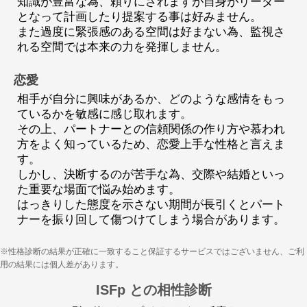
知識が豊富な為、頼りにされますが自身がリーダー
となって計画したり提案する事は好みません。
また過度に緊張感のある空間は好まない為、監視さ
れる空間では本来の力を発揮しません。
恋愛
相手が自分に興味があるか、どのような感情をもっ
ているかを敏感に感じ取れます。
その上、パートナーとの信頼関係の作り方や慕われ
方をよく知っているため、恋愛上手な性格と言えま
す。
しかし、決断するのが苦手な為、交際や結婚といっ
た重要な場面で悩み始めます。
はっきりした態度を示さない期間が長引くとパート
ナーを振り回して傷つけてしまう場合があります。
※性格診断の結果が正確に一致すること保証するサービスではございません、ご利
用の結果には個人差があります。
ISFp との相性診断