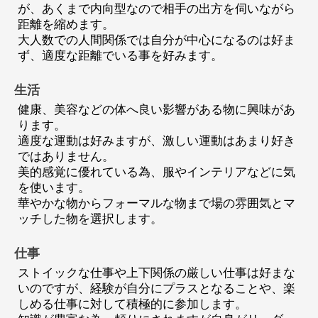
が、あくまで内向型なので相手の出方を伺いながら
距離を縮めます。
大人数での人間関係では自分が中心になるのは好ま
ず、適度な距離でいる事を好みます。
生活
健康、美容などの体へ良い影響がある物に興味があ
ります。
適度な運動は好みますが、激しい運動はあまり好き
ではありません。
美的感覚に優れている為、服やインテリアなどに気
を使います。
華やかな物からフォーマルな物まで場の雰囲気とマ
ッチした物を選択します。
仕事
ストイックな仕事や上下関係の厳しい仕事は好まな
いのですが、経験が自分にプラスとなることや、楽
しめる仕事に対して積極的に参加します。