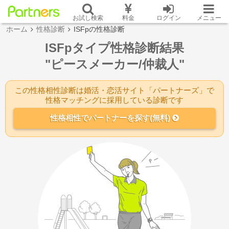
お試し検索
料金
ログイン
メニュー
ホーム
性格診断
ISFpの性格診断
ISFpタイプ性格診断結果
"ピースメーカー/仲裁人"
この性格相性診断は婚活・恋活サイト「パートナーズ」で
性格マッチングに採用している診断です
性格相性でパートナーを探す(無料)