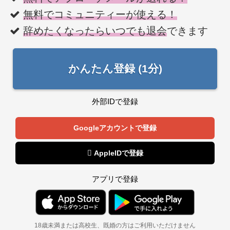
無料でコミュニティーが使える！
辞めたくなったらいつでも退会
できます
かんたん登録 (1分)
外部IDで登録
Googleアカウントで登録
 AppleIDで登録
アプリで登録
18歳未満または高校生、既婚の方はご利用いただけません