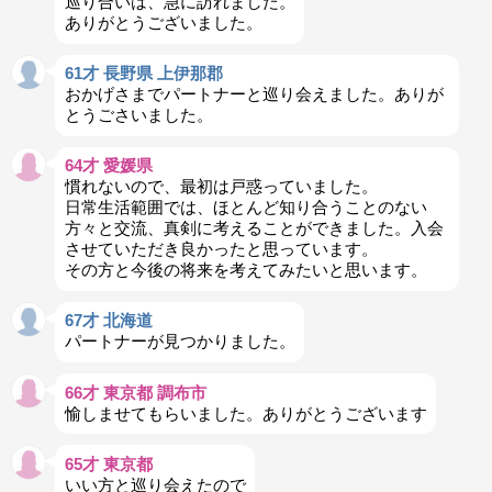
巡り合いは、急に訪れました。
ありがとうございました。
61才 長野県 上伊那郡
おかげさまでパートナーと巡り会えました。ありが
とうごさいました。
64才 愛媛県
慣れないので、最初は戸惑っていました。
日常生活範囲では、ほとんど知り合うことのない
方々と交流、真剣に考えることができました。入会
させていただき良かったと思っています。
その方と今後の将来を考えてみたいと思います。
67才 北海道
パートナーが見つかりました。
66才 東京都 調布市
愉しませてもらいました。ありがとうございます
65才 東京都
いい方と巡り会えたので