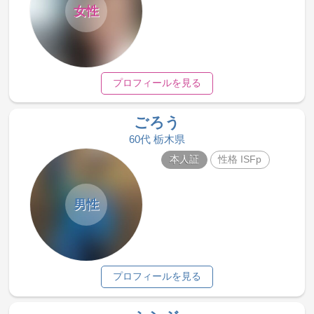
女性
プロフィールを見る
ごろう
60代 栃木県
本人証
性格 ISFp
男性
プロフィールを見る