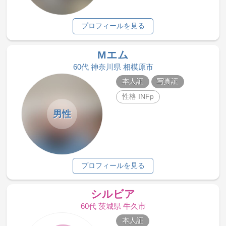
プロフィールを見る
Mエム
60代 神奈川県 相模原市
本人証
写真証
性格 INFp
男性
プロフィールを見る
シルビア
60代 茨城県 牛久市
本人証