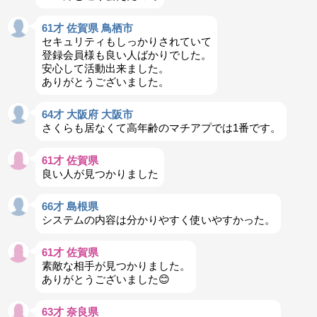
61才 佐賀県 鳥栖市
セキュリティもしっかりされていて
登録会員様も良い人ばかりでした。
安心して活動出来ました。
ありがとうございました。
64才 大阪府 大阪市
さくらも居なくて高年齢のマチアプでは1番です。
61才 佐賀県
良い人が見つかりました
66才 島根県
システムの内容は分かりやすく使いやすかった。
61才 佐賀県
素敵な相手が見つかりました。
ありがとうございました😊
63才 奈良県