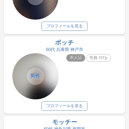
プロフィールを見る
ボッチ
60代 兵庫県 神戸市
本人証
性格 ISTp
男性
プロフィールを見る
モッチー
60代 神奈川県 座間市