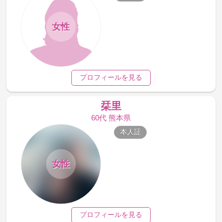
女性
プロフィールを見る
栞里
60代 熊本県
本人証
女性
プロフィールを見る