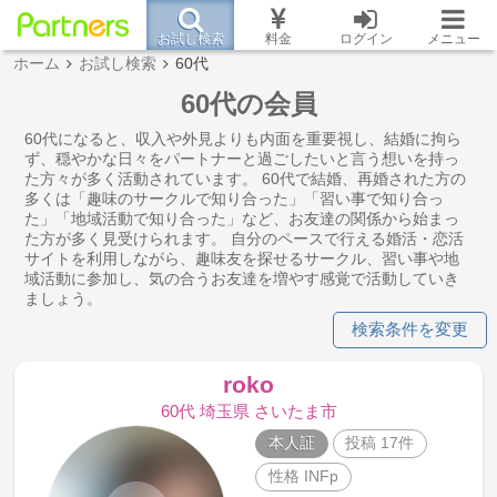
お試し検索
料金
ログイン
メニュー
ホーム
お試し検索
60代
60代の会員
60代になると、収入や外見よりも内面を重要視し、結婚に拘ら
ず、穏やかな日々をパートナーと過ごしたいと言う想いを持っ
た方々が多く活動されています。 60代で結婚、再婚された方の
多くは「趣味のサークルで知り合った」「習い事で知り合っ
た」「地域活動で知り合った」など、お友達の関係から始まっ
た方が多く見受けられます。 自分のペースで行える婚活・恋活
サイトを利用しながら、趣味友を探せるサークル、習い事や地
域活動に参加し、気の合うお友達を増やす感覚で活動していき
ましょう。
検索条件を変更
roko
60代 埼玉県 さいたま市
本人証
投稿 17件
性格 INFp