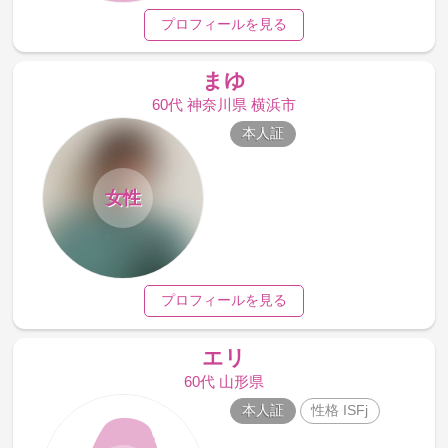
プロフィールを見る
まゆ
60代 神奈川県 横浜市
本人証
女性
プロフィールを見る
エリ
60代 山形県
本人証
性格 ISFj