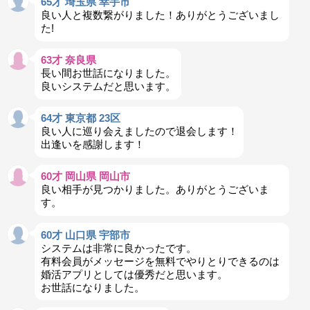
65才 埼玉県 幸手市
良い人と複数繋がりました！ありがとうございまし
た!
63才 奈良県
長い間お世話になりました。
良いシステムだと思います。
64才 東京都 23区
良い人に巡り会えましたので退会します！
出逢いを感謝します！
60才 岡山県 岡山市
良い相手が見つかりました。ありがとうございま
す。
60才 山口県 宇部市
システムは非常に良かったです。
有料会員がメッセージを無料でやりとりできるのは
婚活アプリとしては優秀だと思います。
お世話になりました。