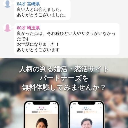
64才 宮崎県
良い人と出会えました。
ありがとうございました。
60才 埼玉県
良かった点は、それ程ひどい人やサクラがいなかっ
たです
お世話になりました！
ありがとうございます
人柄の判る婚活・恋活サイト
パートナーズを
無料体験してみませんか？