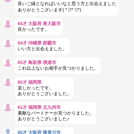
良いご縁となればいいなと思う方と出会えました
ありがとうございます( * ॑꒳ ॑*)
64才 大阪府 東大阪市
良かったです。
64才 沖縄県 那覇市
いい方と出会えました。
65才 鳥取県 境港市
これ以上ないお相手が見つかりました。
60才 福岡県
楽しかったです。
ありがとうございました。
61才 福岡県 北九州市
素敵なパートナーが見つかりました。
ありがとうございました♪
65才 大阪府 寝屋川市