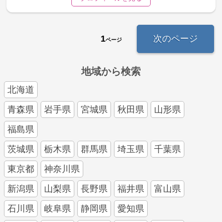
1
次のページ
ページ
地域から検索
北海道
青森県
岩手県
宮城県
秋田県
山形県
福島県
茨城県
栃木県
群馬県
埼玉県
千葉県
東京都
神奈川県
新潟県
山梨県
長野県
福井県
富山県
石川県
岐阜県
静岡県
愛知県