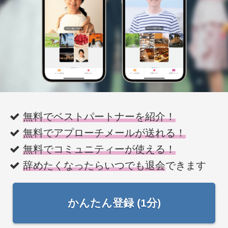
無料でベストパートナーを紹介！
無料でアプローチメールが送れる！
無料でコミュニティーが使える！
辞めたくなったらいつでも退会
できます
かんたん登録 (1分)