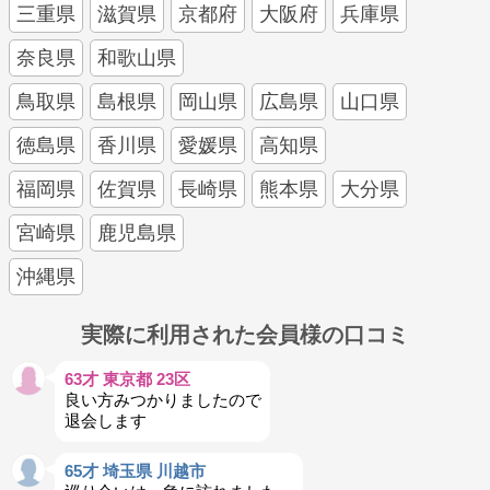
三重県
滋賀県
京都府
大阪府
兵庫県
奈良県
和歌山県
鳥取県
島根県
岡山県
広島県
山口県
徳島県
香川県
愛媛県
高知県
福岡県
佐賀県
長崎県
熊本県
大分県
宮崎県
鹿児島県
沖縄県
実際に利用された会員様の口コミ
63才 東京都 23区
良い方みつかりましたので
退会します
65才 埼玉県 川越市